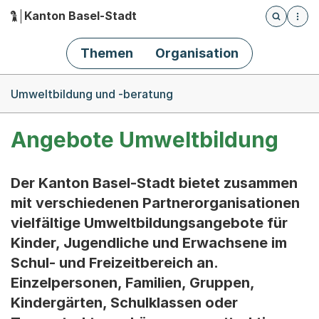
Kanton Basel-Stadt
Öffnet die
(Dieser Link führt zur Startseite)
Hauptnavigation
Themen
Organisation
Breadcrumb-Navigation
Umweltbildung und -beratung
Angebote Umweltbildung
Der Kanton Basel-Stadt bietet zusammen
mit verschiedenen Partnerorganisationen
vielfältige Umweltbildungsangebote für
Kinder, Jugendliche und Erwachsene im
Schul- und Freizeitbereich an.
Einzelpersonen, Familien, Gruppen,
Kindergärten, Schulklassen oder