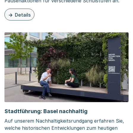
Pausenaktionen für verschiedene Schulstufen an.
Details
zu diesem Inhalt: Schulangebote der IG saubere Umwelt 
Stadtführung: Basel nachhaltig
Auf unserem Nachhaltigkeitsrundgang erfahren Sie,
welche historischen Entwicklungen zum heutigen