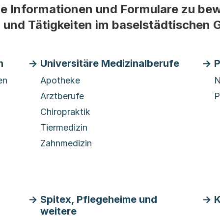
Sie Informationen und Formulare zu bew
 und Tätigkeiten im baselstädtischen
n
Universitäre Medizinalberufe
P
en
Apotheke
N
Arztberufe
P
Chiropraktik
Tiermedizin
Zahnmedizin
Spitex, Pflegeheime und
K
weitere