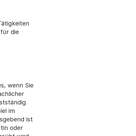
ätigkeiten
für die
s, wenn Sie
achlicher
stständig
iel im
sgebend ist
ztin oder