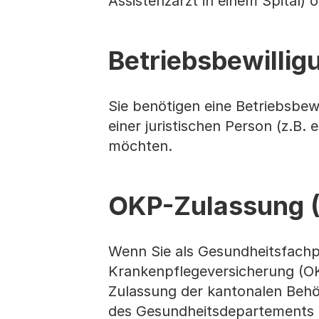
Assistenzarzt in einem Spital)
Betriebsbewillig
Sie benötigen eine Betriebsbe
einer juristischen Person (z.B
möchten.
OKP-Zulassung (
Wenn Sie als Gesundheitsfachpe
Krankenpflegeversicherung (OK
Zulassung der kantonalen Behör
des Gesundheitsdepartements da