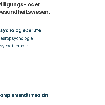
illigungs- oder
 Gesundheitswesen.
sychologieberufe
europsychologie
sychotherapie
omplementärmedizin