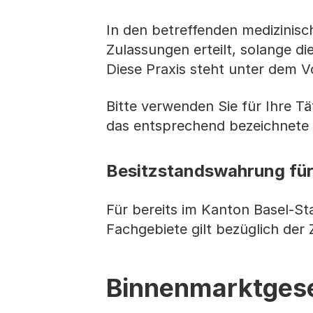
In den betreffenden medizinisc
Zulassungen erteilt, solange di
Diese Praxis steht unter dem 
Bitte verwenden Sie für Ihre T
das entsprechend bezeichnete
Besitzstandswahrung für
Für bereits im Kanton Basel-S
Fachgebiete gilt bezüglich de
Binnenmarktges