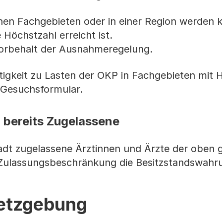
hen Fachgebieten oder in einer Region werden k
e Höchstzahl erreicht ist.
Vorbehalt der Ausnahmeregelung.
ätigkeit zu Lasten der OKP in Fachgebieten mit 
 Gesuchsformular.
 bereits Zugelassene
tadt zugelassene Ärztinnen und Ärzte der oben
r Zulassungsbeschränkung die Besitzstandswahr
etzgebung