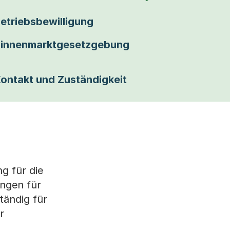
etriebsbewilligung
innenmarktgesetzgebung
ontakt und Zuständigkeit
g für die
ungen für
tändig für
r