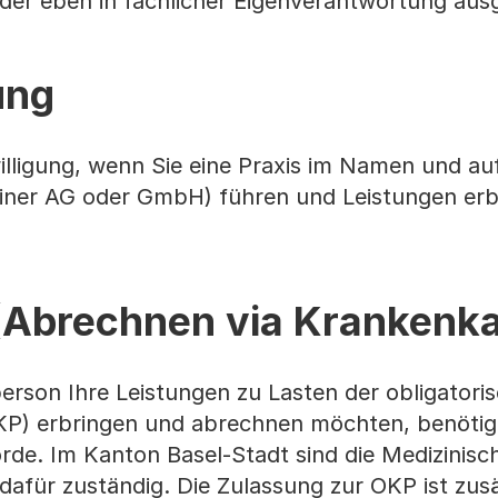
 oder eben in fachlicher Eigenverantwortung aus
ung
willigung, wenn Sie eine Praxis im Namen und a
. einer AG oder GmbH) führen und Leistungen er
Abrechnen via Krankenk
rson Ihre Leistungen zu Lasten der obligatori
P) erbringen und abrechnen möchten, benötige
de. Im Kanton Basel-Stadt sind die Medizinisc
für zuständig. Die Zulassung zur OKP ist zusä