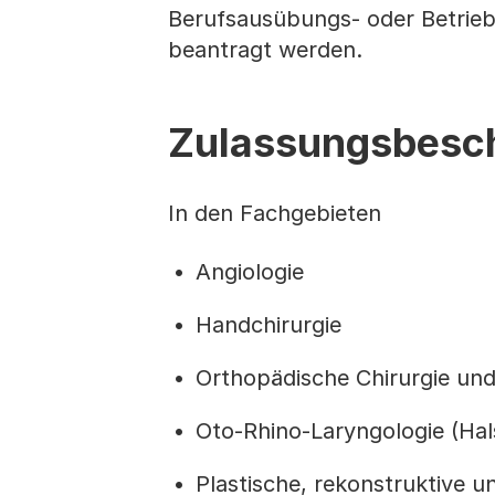
Berufsausübungs- oder Betrieb
beantragt werden.
Zulassungsbesch
In den Fachgebieten
Angiologie
Handchirurgie
Orthopädische Chirurgie un
Oto-Rhino-Laryngologie (Ha
Plastische, rekonstruktive u