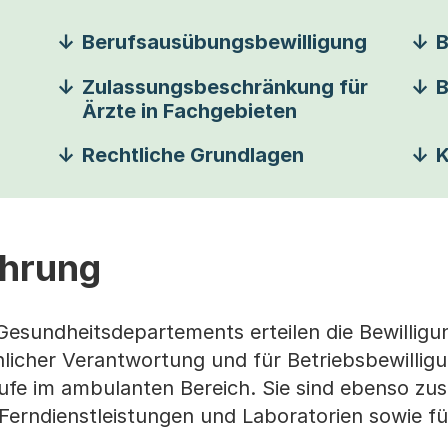
Berufsausübungsbewilligung
B
Zulassungsbeschränkung für
B
Ärzte in Fachgebieten
Rechtliche Grundlagen
K
ührung
Gesundheitsdepartements erteilen die Bewilligun
licher Verantwortung und für Betriebsbewillig
fe im ambulanten Bereich. Sie sind ebenso zus
 Ferndienstleistungen und Laboratorien sowie fü