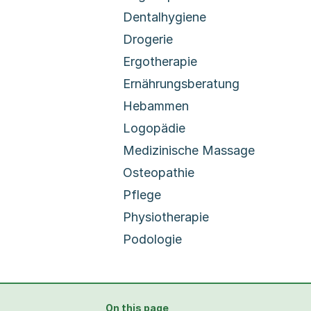
Dentalhygiene
Drogerie
Ergotherapie
Ernährungsberatung
Hebammen
Logopädie
Medizinische Massage
Osteopathie
Pflege
Physiotherapie
Podologie
On this page