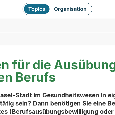
Topics
Organisation
en für die Ausübung
en Berufs
asel-Stadt im Gesundheitswesen in eig
tätig sein? Dann benötigen Sie eine Be
s (Berufsausübungsbewilligung oder B