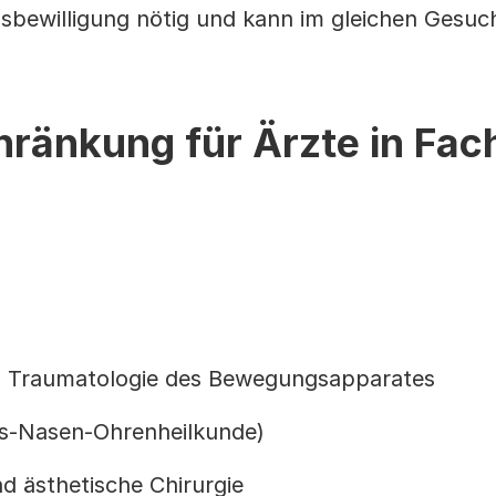
sbewilligung nötig und kann im gleichen Gesuc
ränkung für Ärzte in Fac
d Traumatologie des Bewegungsapparates
ls-Nasen-Ohrenheilkunde)
nd ästhetische Chirurgie