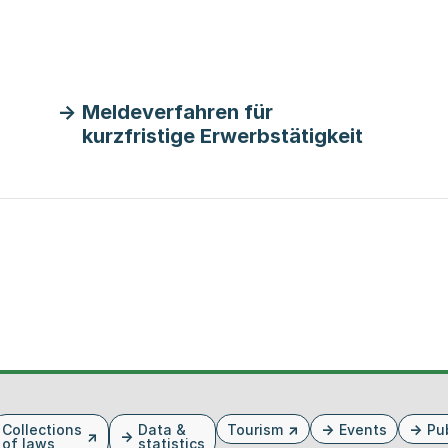
Meldeverfahren für
kurzfristige Erwerbstätigkeit
Collections
Data &
Tourism
Events
Pu
of laws
statistics