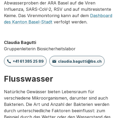
Abwasserproben der ARA Basel auf die Viren
Influenza, SARS-CoV-2, RSV und auf multiresistente
Keime. Das Virenmonitoring kann auf dem
Dashboard
des Kanton Basel-Stadt
verfolgt werden.
Claudia Bagutti
Gruppenleiterin Biosicherheitslabor
+41 61 385 25 89
claudia.bagutti@bs.ch
Flusswasser
Natürliche Gewässer bieten Lebensraum für
verschiedene Mikroorganismen, darunter sind auch
Bakterien. Die Art und Anzahl der Bakterien werden
durch unterschiedliche Faktoren beeinflusst: zum
Beispiel durch das Wetter oder den Wasserstand des