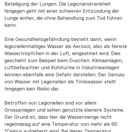
Beteiligung der Lungen. Die Legionärskrankheit
hingegen geht mit einer schweren Entzündung der
Lunge einher, die ohne Behandlung zum Tod führen
kann.
Eine Gesundheitsgefährdung besteht dann, wenn
legionellenhaltiges Wasser als Aerosol, also als feinste
Wassertröpfchen in der Luft, eingeatmet wird. Dies
geschieht zum Beispiel beim Duschen. Klimaanlagen,
Luftbefeuchter und Kühltürme in Industrieanlagen
können ebenfalls eine Gefahr darstellen. Der Genuss
von Wasser mit Legionellen als Trinkwasser stellt
hingegen kein Risiko dar.
Betroffen von Legionellen sind vor allem
Grossanlagen und selten genutzte kleinere Systeme.
Der Grund ist, dass hier die Wassermenge nicht
regelmässig auf eine Temperatur von mehr als 60
°Celsius aufgeheizt wird. Bei dieser Temperatur