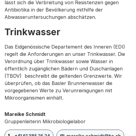
lässt sich die Verbreitung von Resistenzen gegen
Antibiotika in der Bevölkerung mithilfe der
Abwasseruntersuchungen abschätzen.
Trinkwasser
Das Eidgenössische Departement des Inneren (EDI)
regelt die Anforderungen an unser Trinkwasser. Die
Verordnung über Trinkwasser sowie Wasser in
öffentlich zugänglichen Bädern und Duschanlagen
(TBDV) beschreibt die geltenden Grenzwerte. Wir
überprüfen, ob das Basler Brunnenwasser die
vorgegebenen Werte zu Verunreinigungen mit
Mikroorganismen einhält.
Mareike Schmidt
Gruppenleiterin Mikrobiologielabor
+41 61 385 25 24
mareike.schmidt@bs.ch