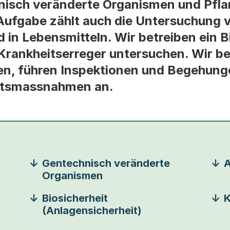
nisch veränderte Organismen und Pfla
 Aufgabe zählt auch die Untersuchung v
in Lebensmitteln. Wir betreiben ein Bi
Krankheitserreger untersuchen. Wir b
en, führen Inspektionen und Begehung
eitsmassnahmen an.
Gentechnisch veränderte
A
Organismen
Biosicherheit
K
(Anlagensicherheit)