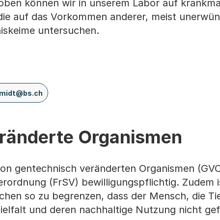
roben können wir in unserem Labor auf krankm
 die auf das Vorkommen anderer, meist unerwün
iskeime untersuchen.
hmidt@bs.ch
ränderte Organismen
von gentechnisch veränderten Organismen (GVO)
rordnung (FrSV) bewilligungspflichtig. Zudem i
en so zu begrenzen, dass der Mensch, die Tie
ielfalt und deren nachhaltige Nutzung nicht ge