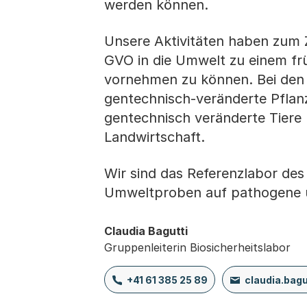
werden können.
Unsere Aktivitäten haben zum Z
GVO in die Umwelt zu einem fr
vornehmen zu können. Bei den
gentechnisch-veränderte Pflan
gentechnisch veränderte Tiere 
Landwirtschaft.
Wir sind das Referenzlabor de
Umweltproben auf pathogene u
Claudia Bagutti
Gruppenleiterin Biosicherheitslabor
+41 61 385 25 89
claudia.bag