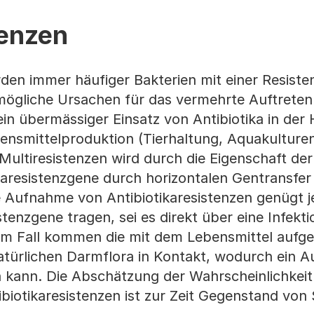
tenzen
den immer häufiger Bakterien mit einer Resist
 mögliche Ursachen für das vermehrte Auftreten
ein übermässiger Einsatz von Antibiotika in de
bensmittelproduktion (Tierhaltung, Aquakulture
ltiresistenzen wird durch die Eigenschaft der
karesistenzgene durch horizontalen Gentransfer
 Aufnahme von Antibiotikaresistenzen genügt j
stenzgene tragen, sei es direkt über eine Infekti
em Fall kommen die mit dem Lebensmittel auf
natürlichen Darmflora in Kontakt, wodurch ein 
 kann. Die Abschätzung der Wahrscheinlichkeit 
biotikaresistenzen ist zur Zeit Gegenstand von