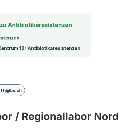
zu Antibiotikaresistenzen
sistenzen
entrum für Antibiotikaresistenzen
utti@bs.ch
bor / Regionallabor Nord