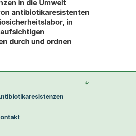
nzen in die Umwelt
on antibiotikaresistenten
osicherheitslabor, in
eaufsichtigen
en durch und ordnen
ntibiotikaresistenzen
ontakt