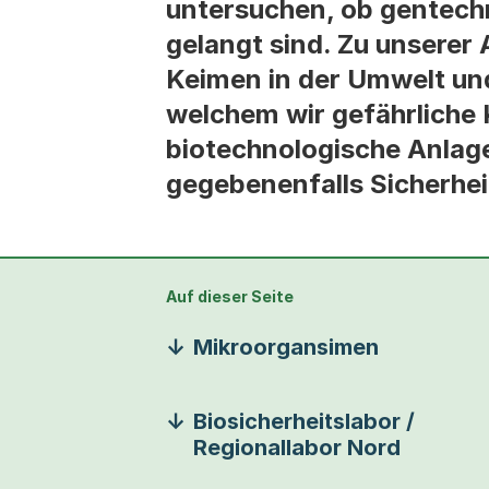
untersuchen, ob gentech
gelangt sind. Zu unserer
Keimen in der Umwelt und 
welchem wir gefährliche 
biotechnologische Anlag
gegebenenfalls Sicherh
Auf dieser Seite
Mikroorgansimen
Biosicherheitslabor /
Regionallabor Nord