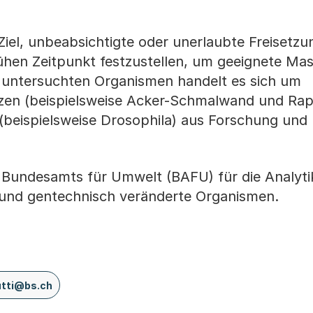
iel, unbeabsichtigte oder unerlaubte Freisetz
ühen Zeitpunkt festzustellen, um geeignete M
 untersuchten Organismen handelt es sich um
zen (beispielsweise Acker-Schmalwand und Ra
(beispielsweise Drosophila) aus Forschung und
s Bundesamts für Umwelt (BAFU) für die Analyti
nd gentechnisch veränderte Organismen.
utti@bs.ch