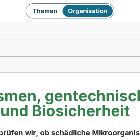
Themen
Organisation
smen, gentechnisc
und Biosicherheit
 prüfen wir, ob schädliche Mikroorgan