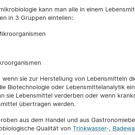
mikrobiologie kann man alle in einem Lebensmit
 in 3 Gruppen einteilen:
Mikroorganismen
kroorganismen
 wenn sie zur Herstellung von Lebensmitteln di
die Biotechnologie oder Lebensmittelanalytik ei
enn sie Lebensmittel verderben oder wenn kra
mittel übertragen werden.
proben aus dem Handel und aus Gastronomiebe
obiologische Qualität von
Trinkwasser-, Badewa