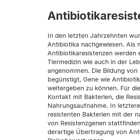
Antibiotikaresis
In den letzten Jahrzehnten wur
Antibiotika nachgewiesen. Als
Antibiotikaresistenzen werden 
Tiermedizin wie auch in der Le
angenommen. Die Bildung von Mu
begünstigt, Gene wie Antibioti
weitergeben zu können. Für die
Kontakt mit Bakterien, die Resi
Nahrungsaufnahme. In letzter
resistenten Bakterien mit der 
von Resistenzgenen stattfinden
derartige Übertragung von Anti