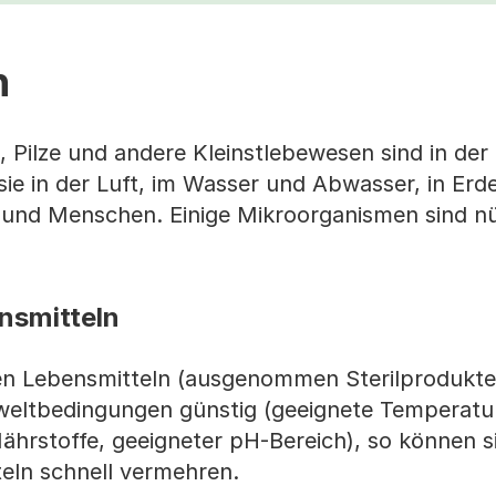
n
 Pilze und andere Kleinstlebewesen sind in de
sie in der Luft, im Wasser und Abwasser, in Erd
n und Menschen. Einige Mikroorganismen sind nü
nsmitteln
len Lebensmitteln (ausgenommen Sterilprodukte
eltbedingungen günstig (geeignete Temperatu
ährstoffe, geeigneter pH-Bereich), so können s
eln schnell vermehren.