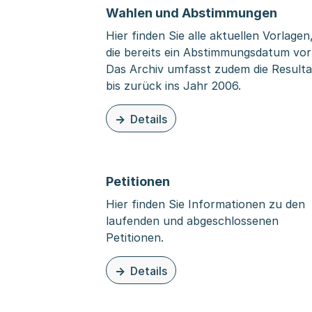
Wahlen und Abstimmungen
Hier finden Sie alle aktuellen Vorlagen
die bereits ein Abstimmungsdatum vorl
Das Archiv umfasst zudem die Resulta
bis zurück ins Jahr 2006.
Details
zu dieser Organisationsseite: Wahlen
Petitionen
Hier finden Sie Informationen zu den
laufenden und abgeschlossenen
Petitionen.
Details
zu dieser Organisationsseite: Petition