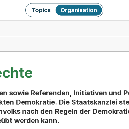
Topics
Organisation
echte
sowie Referenden, Initiativen und Pe
kten Demokratie. Die Staatskanzlei stel
mmvolks nach den Regeln der Demokrati
eübt werden kann.