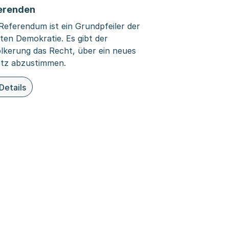
erenden
Referendum ist ein Grundpfeiler der
kten Demokratie. Es gibt der
lkerung das Recht, über ein neues
tz abzustimmen.
Details
ieser Organisationsseite: Referenden