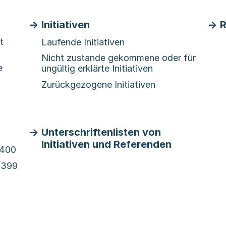
Initiativen
R
t
Laufende Initiativen
Nicht zustande gekommene oder für
e
ungültig erklärte Initiativen
Zurückgezogene Initiativen
Unterschriftenlisten von
Initiativen und Referenden
P400
P399