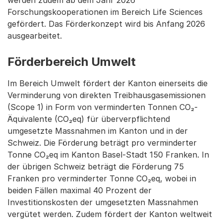
werden zudem ab dem Jahr 2026
Forschungskooperationen im Bereich Life Sciences
gefördert. Das Förderkonzept wird bis Anfang 2026
ausgearbeitet.
Förderbereich Umwelt
Im Bereich Umwelt fördert der Kanton einerseits die
Verminderung von direkten Treibhausgasemissionen
(Scope 1) in Form von verminderten Tonnen CO₂-
Äquivalente (CO₂eq) für überverpflichtend
umgesetzte Massnahmen im Kanton und in der
Schweiz. Die Förderung beträgt pro verminderter
Tonne CO₂eq im Kanton Basel-Stadt 150 Franken. In
der übrigen Schweiz beträgt die Förderung 75
Franken pro verminderter Tonne CO₂eq, wobei in
beiden Fällen maximal 40 Prozent der
Investitionskosten der umgesetzten Massnahmen
vergütet werden. Zudem fördert der Kanton weltweit