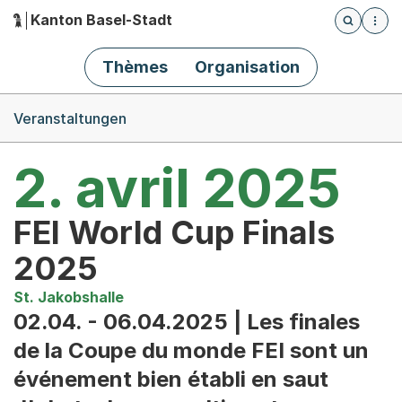
Kanton Basel-Stadt
Öffnet die
(Dieser Link führt zur Startseite)
Hauptnavigation
Thèmes
Organisation
Breadcrumb-Navigation
Veranstaltungen
2. avril 2025
FEI World Cup Finals
2025
St. Jakobshalle
02.04. - 06.04.2025 | Les finales
de la Coupe du monde FEI sont un
événement bien établi en saut