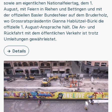
sowie am eigentlichen Nationalfeiertag, dem 1.
August, mit Feiern in Riehen und Bettingen und mit
der offiziellen Basler Bundesfeier auf dem Bruderholz,
wo Grossratspräsidentin Gianna Hablützel-Bürki die
offizielle 1. August-Ansprache hält. Die An- und
Rückfahrt mit dem öffentlichen Verkehr ist trotz
Umleitungen gewährleistet.
Details
zu dieser Medienmitteilung: So feiert Basel den Schweiz