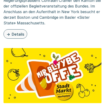
Regierungspräsident Conradin Cramer den Kanton bei
der offiziellen Begleitveranstaltung des Bundes. Im
Anschluss an den Aufenthalt in New York besucht er
derzeit Boston und Cambridge im Basler «Sister
State» Massachusetts.
Details
zu dieser Medienmitteilung: Regierungspräsident Conra