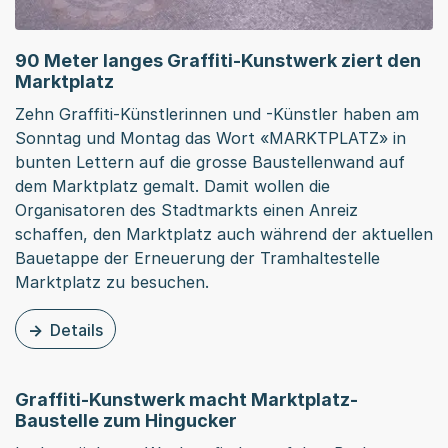
90 Meter langes Graffiti-Kunstwerk ziert den
Marktplatz
Zehn Graffiti-Künstlerinnen und -Künstler haben am
Sonntag und Montag das Wort «MARKTPLATZ» in
bunten Lettern auf die grosse Baustellenwand auf
dem Marktplatz gemalt. Damit wollen die
Organisatoren des Stadtmarkts einen Anreiz
schaffen, den Marktplatz auch während der aktuellen
Bauetappe der Erneuerung der Tramhaltestelle
Marktplatz zu besuchen.
Details
zu dieser Medienmitteilung: 90 Meter langes Graffiti-Ku
Graffiti-Kunstwerk macht Marktplatz-
Baustelle zum Hingucker