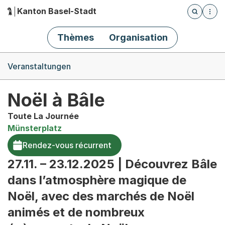
Kanton Basel-Stadt
Öffnet die
(Dieser Link führt zur Startseite)
Hauptnavigation
Thèmes
Organisation
Breadcrumb-Navigation
Veranstaltungen
Noël à Bâle
Toute La Journée
Münsterplatz
Rendez-vous récurrent
27.11. – 23.12.2025 | Découvrez Bâle
dans l’atmosphère magique de
Noël, avec des marchés de Noël
animés et de nombreux