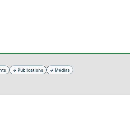
nts
Publications
Médias