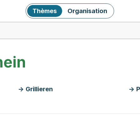
Thèmes
Organisation
hein
Grillieren
P