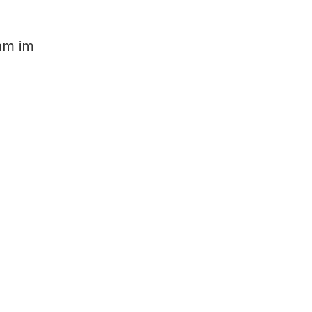
sam im