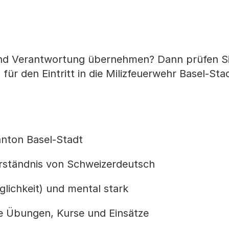
und Verantwortung übernehmen? Dann prüfen Si
ür den Eintritt in die Milizfeuerwehr Basel-Sta
anton Basel-Stadt
rständnis von Schweizerdeutsch
glichkeit) und mental stark
ge Übungen, Kurse und Einsätze