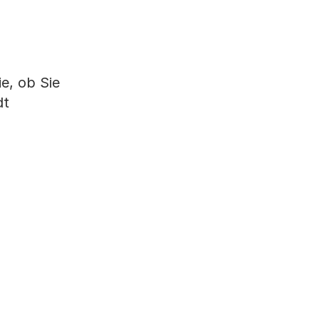
e, ob Sie
dt