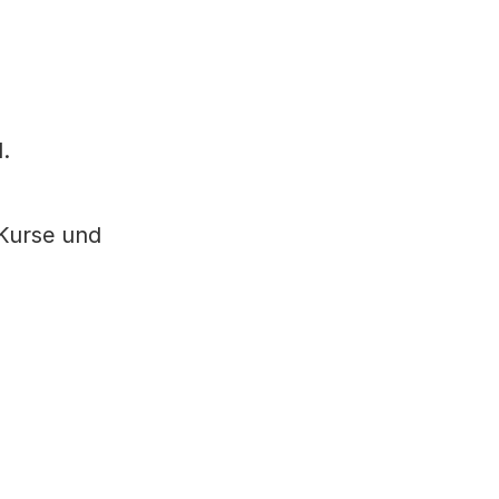
.
 Kurse und