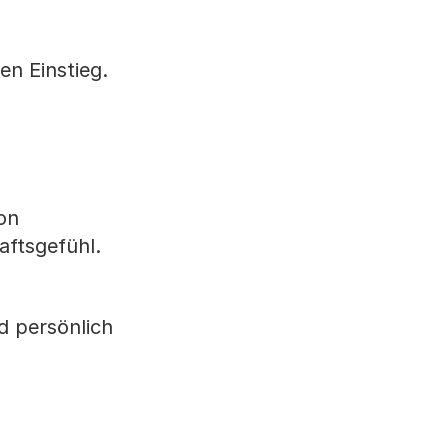
en Einstieg.
von
aftsgefühl.
d persönlich