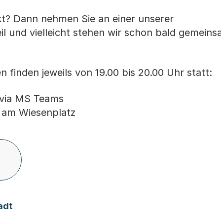
kt? Dann nehmen Sie an einer unserer
il und vielleicht stehen wir schon bald gemein
 finden jeweils von 19.00 bis 20.00 Uhr statt:
 via MS Teams
 am Wiesenplatz
(Startet einen Download)
adt