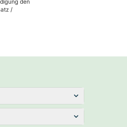
hädigung den
atz /