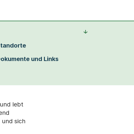
tandorte
okumente und Links
 und lebt
fend
 und sich