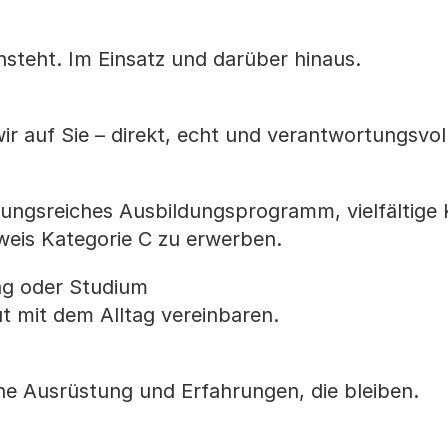
nsteht. Im Einsatz und darüber hinaus.
ir auf Sie – direkt, echt und verantwortungsvoll
lungsreiches Ausbildungsprogramm, vielfältige
weis Kategorie C zu erwerben.
ng oder Studium
t mit dem Alltag vereinbaren.
e Ausrüstung und Erfahrungen, die bleiben.