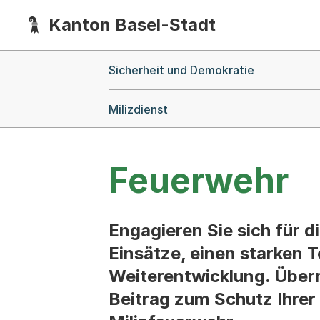
Kanton Basel-Stadt
Hauptnavigation
(Dieser Link führt zur Startseite)
Breadcrumb-Navigation
Sicherheit und Demokratie
Milizdienst
Feuerwehr
Engagieren Sie sich für d
Einsätze, einen starken T
Weiterentwicklung. Über
Beitrag zum Schutz Ihrer