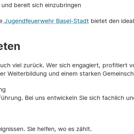
 und bereit sich einzubringen
e
Jugendfeuerwehr Basel-Stadt
bietet den ideal
eten
uch viel zurück. Wer sich engagiert, profitiert 
ter Weiterbildung und einem starken Gemeinsch
ng
ührung. Bei uns entwickeln Sie sich fachlich un
gnissen. Sie helfen, wo es zählt.