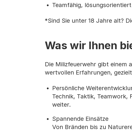
Teamfähig, lösungsorientiert
*Sind Sie unter 18 Jahre alt? Di
Was wir Ihnen bi
Die Milizfeuerwehr gibt einem a
wertvollen Erfahrungen, geziel
Persönliche Weiterentwicklu
Technik, Taktik, Teamwork, F
weiter.
Spannende Einsätze
Von Bränden bis zu Naturerei