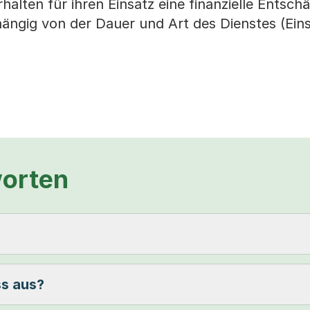
rhalten für ihren Einsatz eine finanzielle Entsc
ngig von der Dauer und Art des Dienstes (Eins
worten
ss aus?