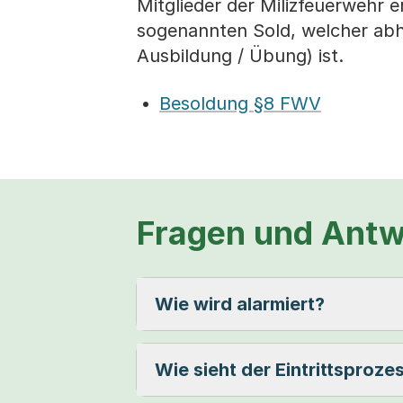
Mitglieder der Milizfeuerwehr e
sogenannten Sold, welcher abhä
Ausbildung / Übung) ist.
Besoldung §8 FWV
Fragen und Ant
Wie wird alarmiert?
Wie sieht der Eintrittsproze