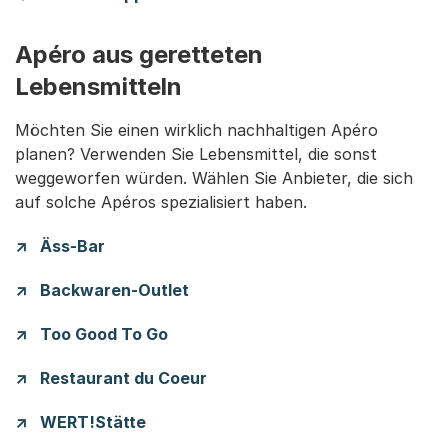
Apéro aus geretteten
Lebensmitteln
Möchten Sie einen wirklich nachhaltigen Apéro
planen? Verwenden Sie Lebensmittel, die sonst
weggeworfen würden. Wählen Sie Anbieter, die sich
auf solche Apéros spezialisiert haben.
Äss-Bar
Backwaren-Outlet
Too Good To Go
Restaurant du Coeur
WERT!Stätte