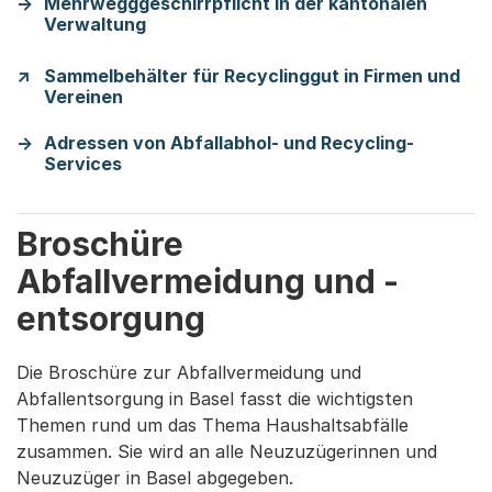
Mehrwegggeschirrpflicht in der kantonalen
Verwaltung
Sammelbehälter für Recyclinggut in Firmen und
Vereinen
Adressen von Abfallabhol- und Recycling-
Services
Broschüre
Abfallvermeidung und -
entsorgung
Die Broschüre zur Abfallvermeidung und
Abfallentsorgung in Basel fasst die wichtigsten
Themen rund um das Thema Haushaltsabfälle
zusammen. Sie wird an alle Neuzuzügerinnen und
Neuzuzüger in Basel abgegeben.