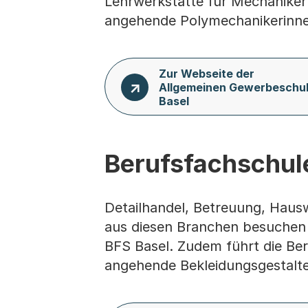
Lehrwerkstätte für Mechaniker
angehende Polymechanikerinn
Zur Webseite der
Allgemeinen Gewerbeschu
Basel
Berufsfachschule
Detailhandel, Betreuung, Haus
aus diesen Branchen besuchen d
BFS Basel. Zudem führt die Ber
angehende Bekleidungsgestalter