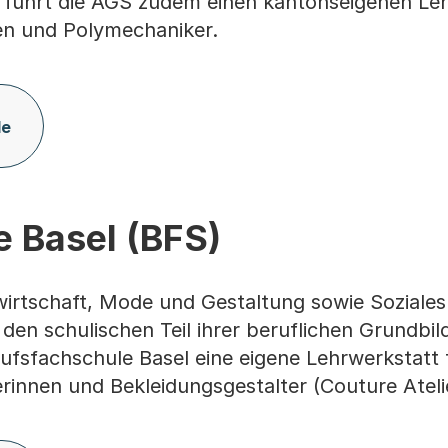
 führt die AGS zudem einen kantonseigenen Leh
en und Polymechaniker.
le
 Basel (BFS)
wirtschaft, Mode und Gestaltung sowie Soziales
en schulischen Teil ihrer beruflichen Grundbil
ufsfachschule Basel eine eigene Lehrwerkstatt 
innen und Bekleidungsgestalter (Couture Atelie