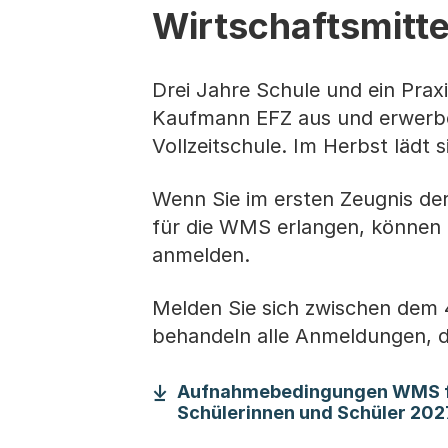
Wirtschaftsmitt
Drei Jahre Schule und ein Prax
Kaufmann EFZ aus und erwerbe
Vollzeitschule. Im Herbst lädt s
Wenn Sie im ersten Zeugnis der
für die WMS erlangen, können S
anmelden.
Melden Sie sich zwischen dem 4
behandeln alle Anmeldungen, die
Aufnahmebedingungen WMS fü
Schülerinnen und Schüler 202