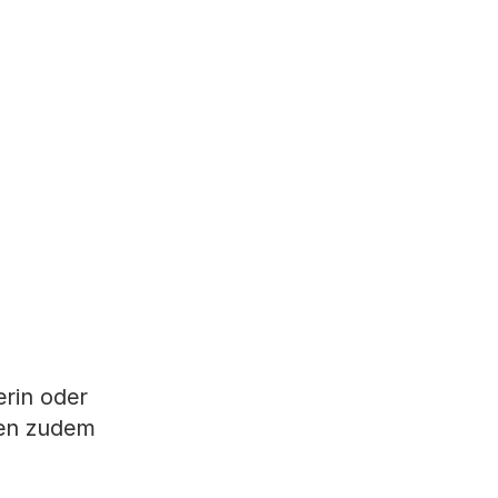
erin oder
ben zudem