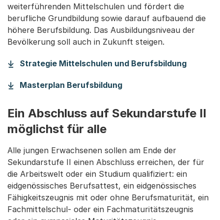
weiterführenden Mittelschulen und fördert die
berufliche Grundbildung sowie darauf aufbauend die
höhere Berufsbildung. Das Ausbildungsniveau der
Bevölkerung soll auch in Zukunft steigen.
(Startet
Strategie Mittelschulen und Berufsbildung
(Startet einen Download
Masterplan Berufsbildung
Ein Abschluss auf Sekundarstufe II
möglichst für alle
Alle jungen Erwachsenen sollen am Ende der
Sekundarstufe II einen Abschluss erreichen, der für
die Arbeitswelt oder ein Studium qualifiziert: ein
eidgenössisches Berufsattest, ein eidgenössisches
Fähigkeitszeugnis mit oder ohne Berufsmaturität, ein
Fachmittelschul- oder ein Fachmaturitätszeugnis