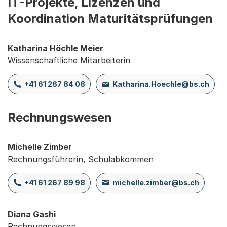
IT-Projekte, Lizenzen und
Koordination Maturitätsprüfungen
Katharina Höchle Meier
Wissenschaftliche Mitarbeiterin
+41 61 267 84 08
Katharina.Hoechle@bs.ch
Rechnungswesen
Michelle Zimber
Rechnungsführerin, Schulabkommen
+41 61 267 89 98
michelle.zimber@bs.ch
Diana Gashi
Rechnungswesen