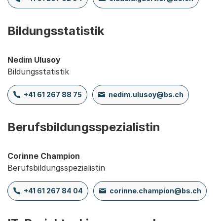
Bildungsstatistik
Nedim Ulusoy
Bildungsstatistik
+41 61 267 88 75
nedim.ulusoy@bs.ch
Berufsbildungsspezialistin
Corinne Champion
Berufsbildungsspezialistin
+41 61 267 84 04
corinne.champion@bs.ch