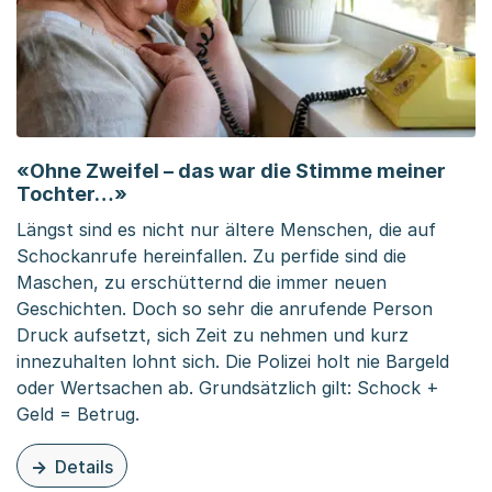
«Ohne Zweifel – das war die Stimme meiner
Tochter…»
Längst sind es nicht nur ältere Menschen, die auf
Schockanrufe hereinfallen. Zu perfide sind die
Maschen, zu erschütternd die immer neuen
Geschichten. Doch so sehr die anrufende Person
Druck aufsetzt, sich Zeit zu nehmen und kurz
innezuhalten lohnt sich. Die Polizei holt nie Bargeld
oder Wertsachen ab. Grundsätzlich gilt: Schock +
Geld = Betrug.
Details
zu dieser News: «Ohne Zweifel – das war die Stimme m