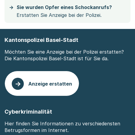
Sie wurden Opfer eines Schockanrufs?
Erstatten Sie Anzeige bei der Polizei.
Kantonspolizei Basel-Stadt
Möchten Sie eine Anzeige bei der Polizei erstatten?
Die Kantonspolizei Basel-Stadt ist für Sie da.
Anzeige erstatten
Cyberkriminalität
Hier finden Sie Informationen zu verschiedensten
Betrugsformen im Internet.