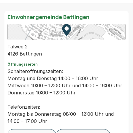
Einwohnergemeinde Bettingen
Zur Karte von MapBS.
Externer Link, wird in einem
Talweg 2
4126 Bettingen
Öffnungszeiten
Schalteröffnungszeiten:
Montag und Dienstag 14:00 – 16:00 Uhr
Mittwoch 10:00 – 12:00 Uhr und 14:00 – 16:00 Uhr
Donnerstag 10:00 – 12:00 Uhr
Telefonzeiten:
Montag bis Donnerstag 08:00 – 12:00 Uhr und
14:00 – 17:00 Uhr