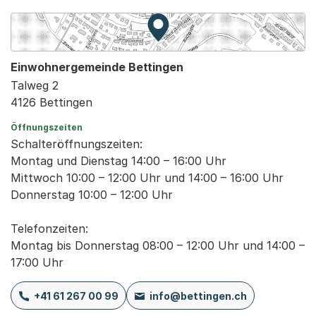
Zur Karte von MapBS.
Externer Link, wird in einem
Einwohnergemeinde Bettingen
Talweg 2
4126 Bettingen
Öffnungszeiten
Schalteröffnungszeiten:
Montag und Dienstag 14:00 – 16:00 Uhr
Mittwoch 10:00 – 12:00 Uhr und 14:00 – 16:00 Uhr
Donnerstag 10:00 – 12:00 Uhr
Telefonzeiten:
Montag bis Donnerstag 08:00 – 12:00 Uhr und 14:00 –
17:00 Uhr
+41 61 267 00 99
info@bettingen.ch