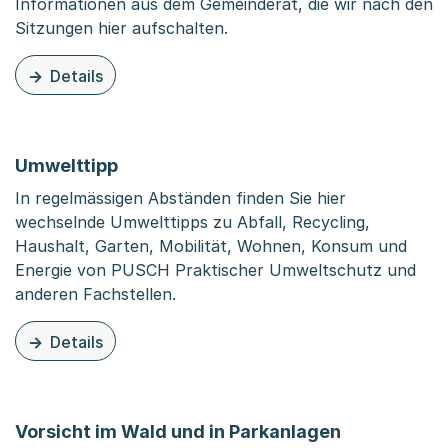
Informationen aus dem Gemeinderat, die wir nach den
Sitzungen hier aufschalten.
Details
zu dieser Organisationsseite: Informationen aus dem G
Umwelttipp
In regelmässigen Abständen finden Sie hier
wechselnde Umwelttipps zu Abfall, Recycling,
Haushalt, Garten, Mobilität, Wohnen, Konsum und
Energie von PUSCH Praktischer Umweltschutz und
anderen Fachstellen.
Details
zu dieser Organisationsseite: Umwelttipp
Vorsicht im Wald und in Parkanlagen