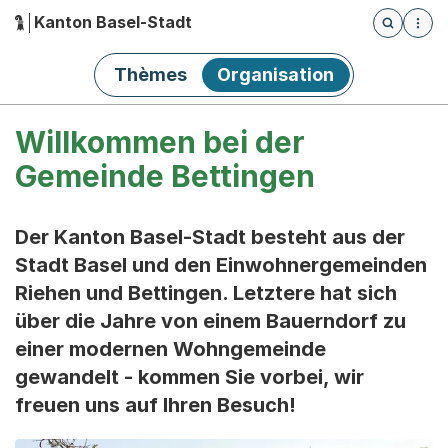
Kanton Basel-Stadt
Öffnet die
(Dieser Link führt zur Startseite)
Hauptnavigation
Thèmes
Organisation
Willkommen bei der
Gemeinde Bettingen
Der Kanton Basel-Stadt besteht aus der
Stadt Basel und den Einwohnergemeinden
Riehen und Bettingen. Letztere hat sich
über die Jahre von einem Bauerndorf zu
einer modernen Wohngemeinde
gewandelt - kommen Sie vorbei, wir
freuen uns auf Ihren Besuch!