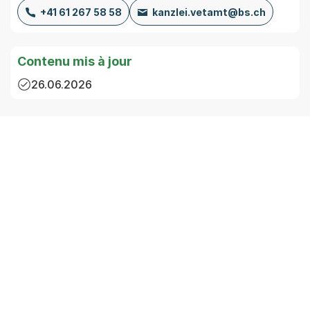
+41 61 267 58 58
kanzlei.vetamt@bs.ch
Contenu mis à jour
26.06.2026