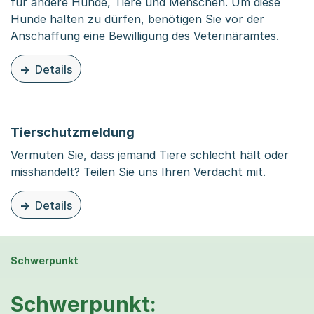
für andere Hunde, Tiere und Menschen. Um diese
Hunde halten zu dürfen, benötigen Sie vor der
Anschaffung eine Bewilligung des Veterinäramtes.
Details
zu diesem Thema: Bewilligungspflichtige Hunderassen
Tierschutzmeldung
Vermuten Sie, dass jemand Tiere schlecht hält oder
misshandelt? Teilen Sie uns Ihren Verdacht mit.
Details
zu diesem Thema: Tierschutzmeldung
Schwerpunkt
Schwerpunkt: