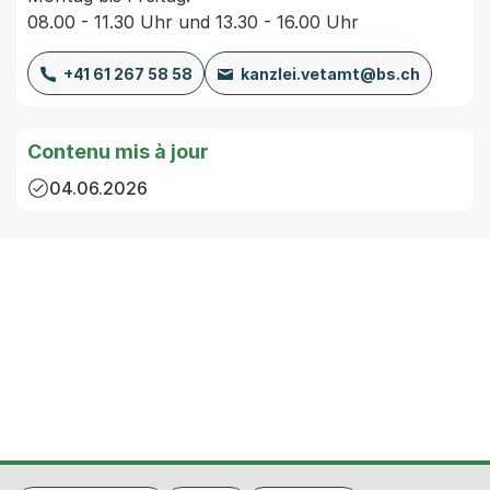
08.00 - 11.30 Uhr und 13.30 - 16.00 Uhr
+41 61 267 58 58
kanzlei.vetamt@bs.ch
Contenu mis à jour
04.06.2026