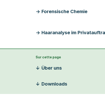
Forensische Chemie
Haaranalyse im Privatauftr
Sur cette page
Über uns
Downloads