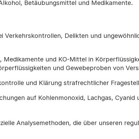
 Alkohol, Betäubungsmittel und Medikamente.
i Verkehrskontrollen, Delikten und ungewöhnli
 Medikamente und KO-Mittel in Körperflüssigke
örperflüssigkeiten und Gewebeproben von Ver
ontrolle und Klärung strafrechtlicher Frageste
uchungen auf Kohlenmonoxid, Lachgas, Cyanid 
zielle Analysemethoden, die über unseren regu
.