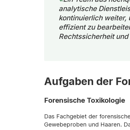
analytische Dienstle
kontinuierlich weiter
effizient zu bearbeite
Rechtssicherheit und 
Aufgaben der Fo
Forensische Toxikologie
Das Fachgebiet der forensische
Gewebeproben und Haaren. Dam