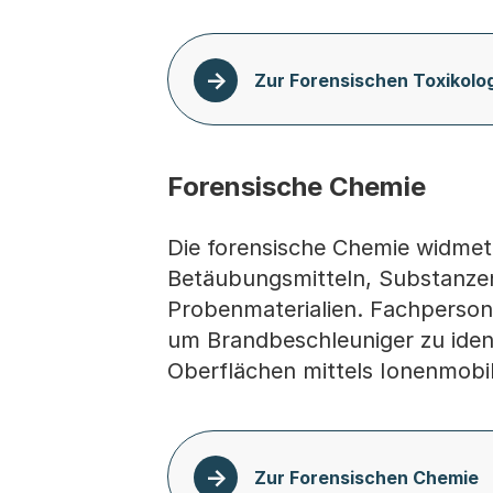
Zur Forensischen Toxikolo
Forensische Chemie
Die forensische Chemie widmet
Betäubungsmitteln, Substanze
Probenmaterialien. Fachperson
um Brandbeschleuniger zu ident
Oberflächen mittels Ionenmobi
Zur Forensischen Chemie