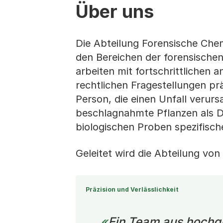
Über uns
Die Abteilung Forensische Che
den Bereichen der forensische
arbeiten mit fortschrittlichen 
rechtlichen Fragestellungen prä
Person, die einen Unfall verurs
beschlagnahmte Pflanzen als Dr
biologischen Proben spezifisch
Geleitet wird die Abteilung von
Präzision und Verlässlichkeit
Ein Team aus hochqu