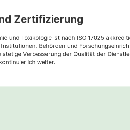
nd Zertifizierung
e und Toxikologie ist nach ISO 17025 akkreditie
 Institutionen, Behörden und Forschungseinric
 stetige Verbesserung der Qualität der Dienstle
kontinuierlich weiter.