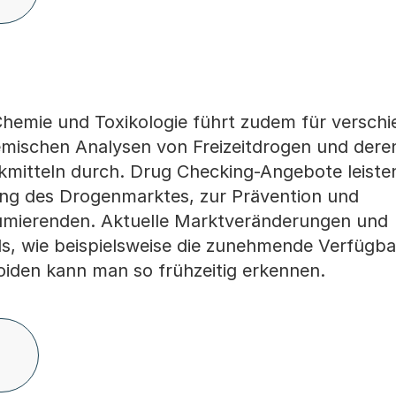
Chemie und Toxikologie führt zudem für versch
emischen Analysen von Freizeitdrogen und dere
kmitteln durch. Drug Checking-Angebote leiste
ing des Drogenmarktes, zur Prävention und
mierenden. Aktuelle Marktveränderungen und
s, wie beispielsweise die zunehmende Verfügba
oiden kann man so frühzeitig erkennen.