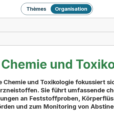
Thèmes
Organisation
 Chemie und Toxiko
e Chemie und Toxikologie fokussiert si
rzneistoffen. Sie führt umfassende c
ungen an Feststoffproben, Körperflüs
örden und zum Monitoring von Abstine