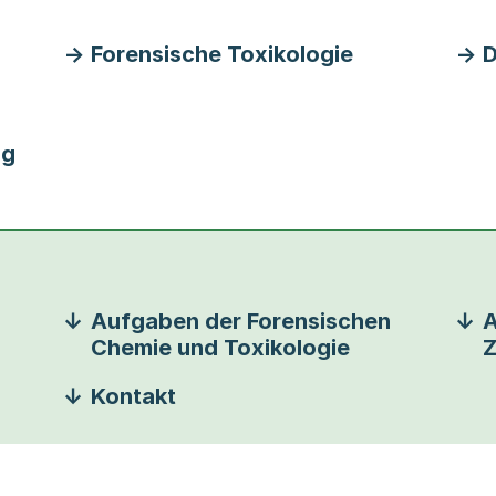
Forensische Toxikologie
D
ag
Aufgaben der Forensischen
A
Chemie und Toxikologie
Z
Kontakt