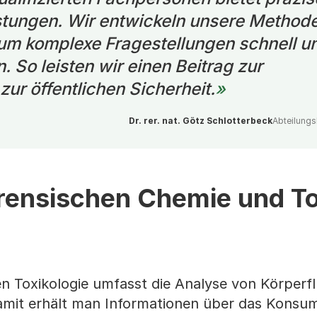
istungen. Wir entwickeln unsere Method
, um komplexe Fragestellungen schnell u
n. So leisten wir einen Beitrag zur
zur öffentlichen Sicherheit.
Dr. rer. nat. Götz Schlotterbeck
Abteilungs
rensischen Chemie und To
n Toxikologie umfasst die Analyse von Körperfl
it erhält man Informationen über das Konsum