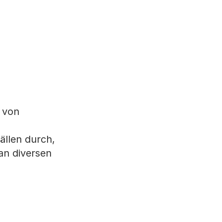
 von
ällen durch,
an diversen