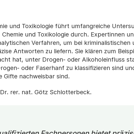
mie und Toxikologie führt umfangreiche Unters
n Chemie und Toxikologie durch. Expertinnen u
analytischen Verfahren, um bei kriminalistischen
zise Antworten zu liefern. Sie klären zum Beispi
acht hat, unter Drogen- oder Alkoholeinfluss st
ogen- oder Faserhanf zu klassifizieren sind un
e Gifte nachweisbar sind.
 Dr. rer. nat. Götz Schlotterbeck.
alifizierten Fachpersonen bietet präzis