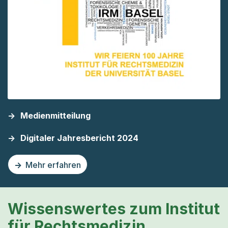
Medienmitteilung
Digitaler Jahresbericht 2024
Mehr erfahren
zu dieser Seite 100 Jahre Institut für Rechtsmedizin der 
Wissenswertes zum Institut
für Rechtsmedizin