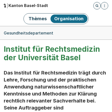
Kanton Basel-Stadt
Öffnet die
(Dieser Link führt zur Startseite)
Hauptnavigation
Thèmes
Organisation
Breadcrumb-Navigation
Gesundheitsdepartement
Institut für Rechtsmedizin
der Universität Basel
Das Institut für Rechtsmedizin trägt durch
Lehre, Forschung und der praktischen
Anwendung naturwissenschaftlicher
Kenntnisse und Methoden zur Klärung
rechtlich relevanter Sachverhalte bei.
Seine Auftraggeber sind