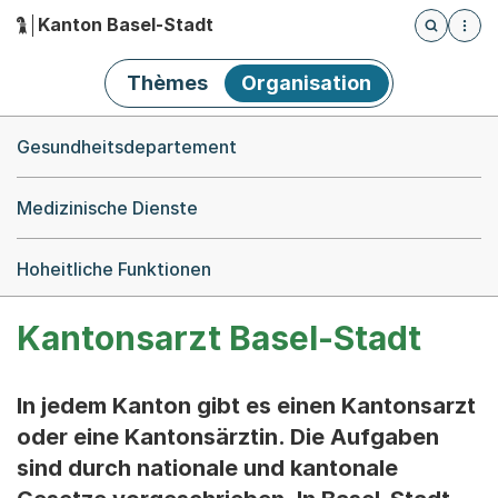
Kanton Basel-Stadt
Öffnet die
(Dieser Link führt zur Startseite)
Hauptnavigation
Thèmes
Organisation
Breadcrumb-Navigation
Gesundheitsdepartement
Medizinische Dienste
Hoheitliche Funktionen
Kantonsarzt Basel-Stadt
In jedem Kanton gibt es einen Kantonsarzt
oder eine Kantonsärztin. Die Aufgaben
sind durch nationale und kantonale