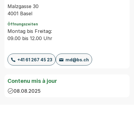
Malzgasse 30
4001 Basel
Öffnungszeiten
Montag bis Freitag:
09.00 bis 12.00 Uhr
+41 61 267 45 23
md@bs.ch
Contenu mis à jour
08.08.2025