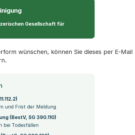
inigung
izerischen Gesellschaft für
erform wünschen, können Sie dieses per E-Mail
rn.
n
1.112.2)
m und Frist der Meldung
ng (BestV, SG 390.110)
 bei Todesfällen