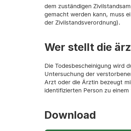
dem zuständigen Zivilstandsamt
gemacht werden kann, muss ein
der Zivilstandsverordnung).
Wer stellt die ä
Die Todesbescheinigung wird du
Untersuchung der verstorbenen
Arzt oder die Ärztin bezeugt mi
identifizierten Person zu eine
Download