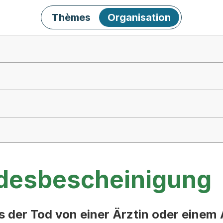
Thèmes
Organisation
odesbescheinigung
der Tod von einer Ärztin oder einem Ar