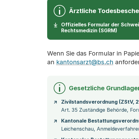
Ärztliche Todesbesche
Offizielles Formular der Schwe
Rechtsmedizin (SGRM)
Wenn Sie das Formular in Papi
an
kantonsarzt@bs.ch
anforde
Gesetzliche Grundlage
Zivilstandsverordnung (ZStV, 21
Art. 35 Zuständige Behörde, For
Kantonale Bestattungsverordnu
Leichenschau, Anmeldeverfahren