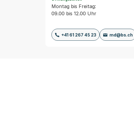
Montag bis Freitag:
09.00 bis 12.00 Uhr
+41 61 267 45 23
md@bs.ch