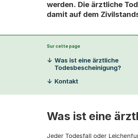
werden. Die ärztliche To
damit auf dem Zivilstan
Sur cette page
Was ist eine ärztliche
Todesbescheinigung?
Kontakt
Was ist eine ärz
Jeder Todesfall oder Leichenf