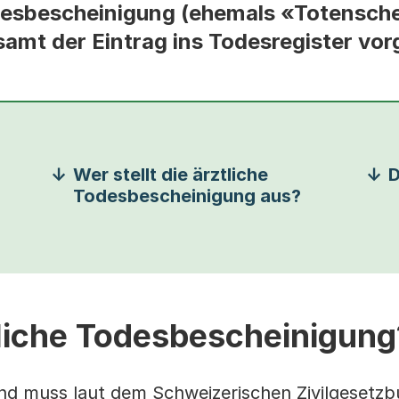
desbescheinigung (ehemals «Totensche
dsamt der Eintrag ins Todesregister 
Wer stellt die ärztliche
Todesbescheinigung aus?
tliche Todesbescheinigung
und muss laut dem Schweizerischen Zivilgesetz