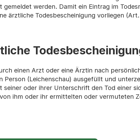
 gemeldet werden. Damit ein Eintrag im Todesr
e ärztliche Todesbescheinigung vorliegen (Art.
rztliche Todesbescheinigu
rch einen Arzt oder eine Ärztin nach persönlich
 Person (Leichenschau) ausgefüllt und unterze
t seiner oder ihrer Unterschrift den Tod einer si
m von ihm oder ihr ermittelten oder vermuteten 