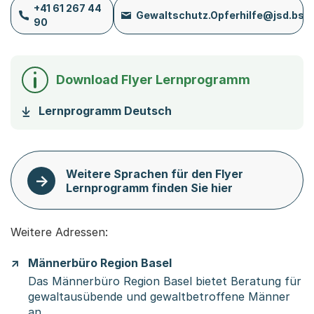
+41 61 267 44
Gewaltschutz.Opferhilfe@jsd.bs.
90
Download Flyer Lernprogramm
(Startet einen Download)
Lernprogramm Deutsch
Weitere Sprachen für den Flyer
Lernprogramm finden Sie hier
Weitere Adressen:
Männerbüro Region Basel
Das Männerbüro Region Basel bietet Beratung für
gewaltausübende und gewaltbetroffene Männer
an.