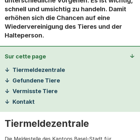
unterschiedliche Vorgehen. Es ist wichtig,
schnell und umsichtig zu handeln. Damit
erhöhen sich die Chancen auf eine
Wiedervereinigung des Tieres und der
Halteperson.
Sur cette page
Tiermeldezentrale
Gefundene Tiere
Vermisste Tiere
Kontakt
Tiermeldezentrale
Die Meldestelle des Kantons Basel-Stadt für