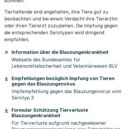
kommen.
Tierhaltende sind angehalten, ihre Tiere gut zu
beobachten und bei einem Verdacht ihre Tierärztin
oder ihren Tierarzt zuzuziehen. Die Impfung gegen
die entsprechenden Serotypen wird dringend
empfohlen.
Information über die Blauzungenkrankheit
Webseite des Bundesamtes für
Lebensmittelsicherheit und Veterinärwesen BLV
Empfehlungen bezüglich Impfung von Tieren
(Startet einen Downloa
gegen das Blauzungenvirus
Impfempfehlung gegen das Blauzungenvirus vom
Serotyp 3
Formular Schätzung Tierverluste
(Startet einen Download)
Blauzungenkrankheit
Für Tierverluste aufgrund nachgewiesener