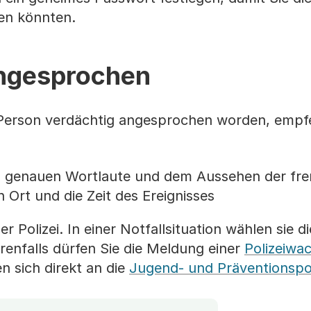
en könnten.
angesprochen
e Person verdächtig angesprochen worden, empf
en genauen Wortlaute und dem Aussehen der fr
n Ort und die Zeit des Ereignisses
r Polizei. In einer Notfallsituation wählen sie di
renfalls dürfen Sie die Meldung einer
Polizeiwa
n sich direkt an die
Jugend- und Präventionspol