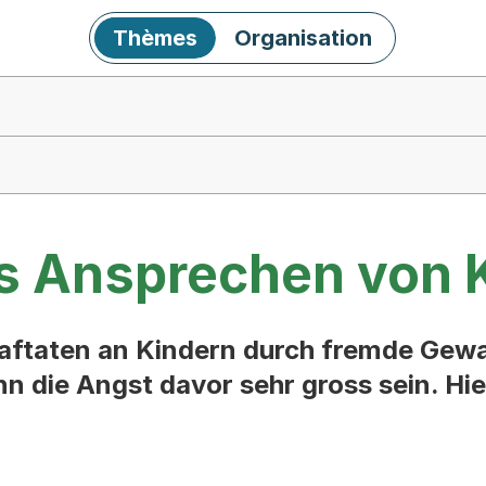
Thèmes
Organisation
s Ansprechen von 
raftaten an Kindern durch fremde Gewa
n die Angst davor sehr gross sein. Hier