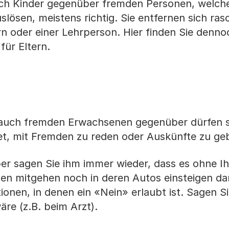
ich Kinder gegenüber fremden Personen, welch
ösen, meistens richtig. Sie entfernen sich ras
n oder einer Lehrperson. Hier finden Sie denno
für Eltern.
 auch fremden Erwachsenen gegenüber dürfen s
htet, mit Fremden zu reden oder Auskünfte zu g
ber sagen Sie ihm immer wieder, dass es ohne Ih
 mitgehen noch in deren Autos einsteigen dar
ionen, in denen ein «Nein» erlaubt ist. Sagen S
äre (z.B. beim Arzt).