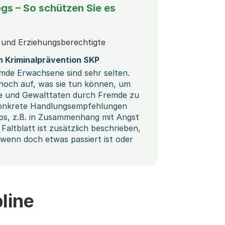
egs – So schützen Sie es
 und Erziehungsberechtigte
 Kriminalprävention SKP
mde Erwachsene sind sehr selten.
ennoch auf, was sie tun können, um
ffe und Gewalttaten durch Fremde zu
konkrete Handlungsempfehlungen
ps, z.B. in Zusammenhang mit Angst
Faltblatt ist zusätzlich beschrieben,
wenn doch etwas passiert ist oder
line