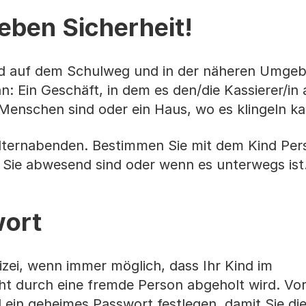
eben Sicherheit!
ind auf dem Schulweg und in der näheren Umge
: Ein Geschäft, in dem es den/die Kassierer/in
e Menschen sind oder ein Haus, wo es klingeln k
Elternabenden. Bestimmen Sie mit dem Kind Per
ls Sie abwesend sind oder wenn es unterwegs ist
ort
izei, wenn immer möglich, dass Ihr Kind im
icht durch eine fremde Person abgeholt wird. V
 ein geheimes Passwort festlegen, damit Sie di