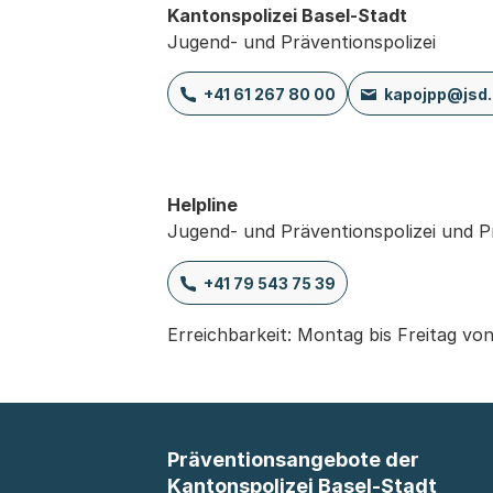
Kantonspolizei Basel-Stadt
Jugend- und Präventionspolizei
+41 61 267 80 00
kapojpp@jsd.
Helpline
Jugend- und Präventionspolizei und 
+41 79 543 75 39
Erreichbarkeit: Montag bis Freitag vo
Präventionsangebote der
Kantonspolizei Basel-Stadt