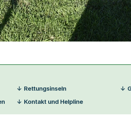
Rettungsinseln
G
en
Kontakt und Helpline