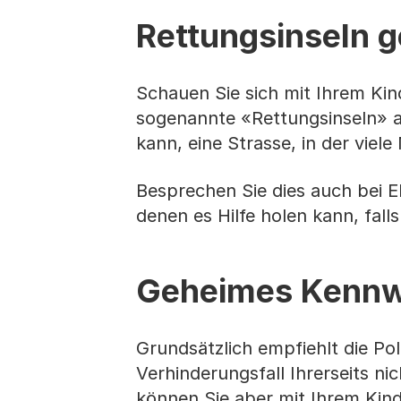
Rettungsinseln g
Schauen Sie sich mit Ihrem K
sogenannte «Rettungsinseln» an
kann, eine Strasse, in der viel
Besprechen Sie dies auch bei 
denen es Hilfe holen kann, fal
Geheimes Kennw
Grundsätzlich empfiehlt die Pol
Verhinderungsfall Ihrerseits n
können Sie aber mit Ihrem Kind