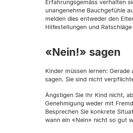
Erfahrungsgemäss verhalten s
unangenehme Bauchgefühle ausl
melden dies entweder den Elter
Hilfestellungen und Ratschläge 
«Nein!» sagen
Kinder müssen lernen: Gerade
sagen. Sie sind nicht verpflic
Ängstigen Sie Ihr Kind nicht, a
Genehmigung weder mit Fremden
Besprechen Sie konkrete Situat
wann ein «Nein» nicht so gut w