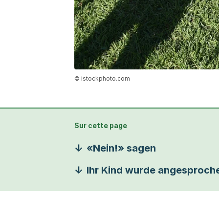
© istockphoto.com
Sur cette page
«Nein!» sagen
Ihr Kind wurde angesproch