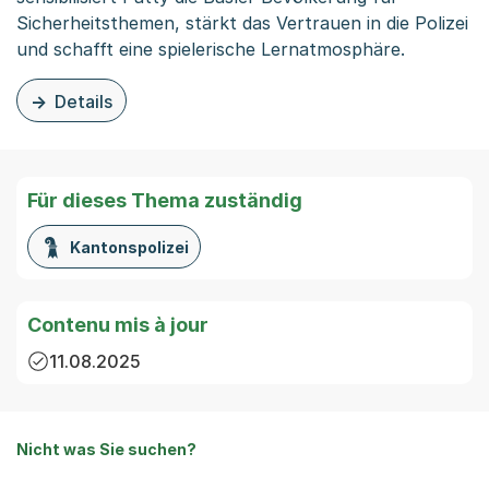
Sicherheitsthemen, stärkt das Vertrauen in die Polizei
und schafft eine spielerische Lernatmosphäre.
Details
zu dieser News: Pätty, das Polizei-Maskottchen
Für dieses Thema zuständig
Kantonspolizei
Contenu mis à jour
11.08.2025
Nicht was Sie suchen?