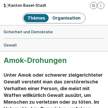
Kanton Basel-Stadt
Öffnet die
(Dieser Link führt zur Startseite)
Hauptnavigation
Thèmes
Organisation
Breadcrumb-Navigation
Sicherheit und Demokratie
Gewalt
Amok-Drohungen
Unter Amok oder schwerer zielgerichteter
Gewalt versteht man das zerstörerische
Verhalten einer Person, die meist mit
Waffen willkürlich Gewalt ausübt, um
Menschen zu verletzen oder zu töten. Im