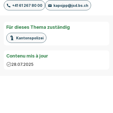
+41 61 267 80 00
kapojpp@jsd.bs.ch
Für dieses Thema zuständig
Kantonspolizei
Contenu mis à jour
28.07.2025