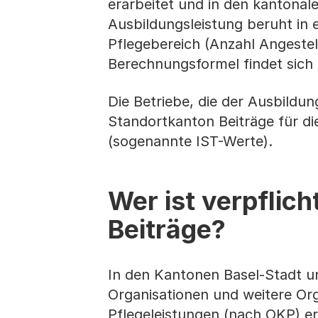
erarbeitet und in den kantonal
Ausbildungsleistung beruht in e
Pflegebereich (Anzahl Angeste
Berechnungsformel findet sich
Die Betriebe, die der Ausbildun
Standortkanton Beiträge für di
(sogenannte IST-Werte).
Wer ist verpflic
Beiträge?
In den Kantonen Basel-Stadt u
Organisationen und weitere Or
Pflegeleistungen (nach OKP) e