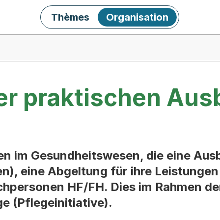
Thèmes
Organisation
r praktischen Ausb
en im Gesundheitswesen, die eine Aus
), eine Abgeltung für ihre Leistungen
achpersonen HF/FH. Dies im Rahmen d
e (Pflegeinitiative).