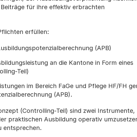
eiträge für ihre effektiv erbrachten
lichten erfüllen:
 Ausbildungspotenzialberechnung (APB)
sbildungsleistung an die Kantone in Form eines
ling-Teil)
eistungen im Bereich FaGe und Pflege HF/FH g
tenzialberechnung (APB).
zept (Controlling-Teil) sind zwei Instrumente,
der praktischen Ausbildung operativ umzusetze
u entsprechen.