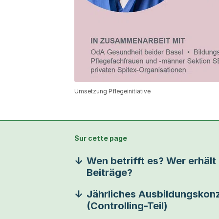
Umsetzung Pflegeinitiative
Sur cette page
Wen betrifft es? Wer erhält
Beiträge?
Jährliches Ausbildungskon
(Controlling-Teil)