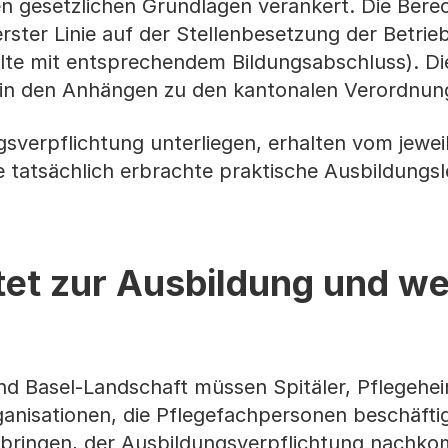
en gesetzlichen Grundlagen verankert. Die Ber
rster Linie auf der Stellenbesetzung der Betrie
llte mit entsprechendem Bildungsabschluss). Di
 in den Anhängen zu den kantonalen Verordnun
gsverpflichtung unterliegen, erhalten vom jewei
e tatsächlich erbrachte praktische Ausbildungsl
htet zur Ausbildung und we
nd Basel-Landschaft müssen Spitäler, Pflegehei
ganisationen, die Pflegefachpersonen beschäfti
rbringen, der Ausbildungsverpflichtung nachk