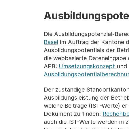
Ausbildungspote
Die Ausbildungspotenzial-Bere
Basel
im Auftrag der Kantone du
Ausbildungspotentials der Betr
die webbasierte Dateneingabe 
APB:
Umsetzungskonzept
und 
Ausbildungspotentialberechnu
Der zuständige Standortkanton 
Ausbildungsleistung der Betrie
welche Beiträge (IST-Werte) er 
Dokument zu finden:
Rechenbei
auch die IST-Werte werden in z