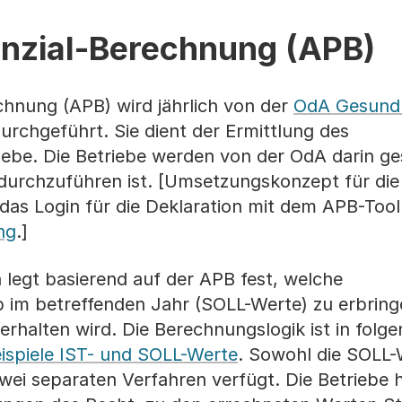
nzial-Berechnung (APB)
chnung (APB) wird jährlich von der
OdA Gesundh
rchgeführt. Sie dient der Ermittlung des
iebe. Die Betriebe werden von der OdA darin ge
durchzuführen ist. [Umsetzungskonzept für die
das Login für die Deklaration mit dem APB-Too
ng
.]
legt basierend auf der APB fest, welche
b im betreffenden Jahr (SOLL-Werte) zu erbrin
erhalten wird. Die Berechnungslogik ist in fol
spiele IST- und SOLL-Werte
. Sowohl die SOLL-
wei separaten Verfahren verfügt. Die Betriebe 