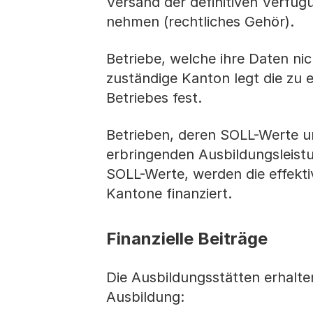
Versand der definitiven Verfü
nehmen (rechtliches Gehör).
Betriebe, welche ihre Daten nich
zuständige Kanton legt die zu
Betriebes fest.
Betrieben, deren SOLL-Werte u
erbringenden Ausbildungsleist
SOLL-Werte, werden die effekti
Kantone finanziert.
Finanzielle Beiträge
Die Ausbildungsstätten erhalte
Ausbildung: