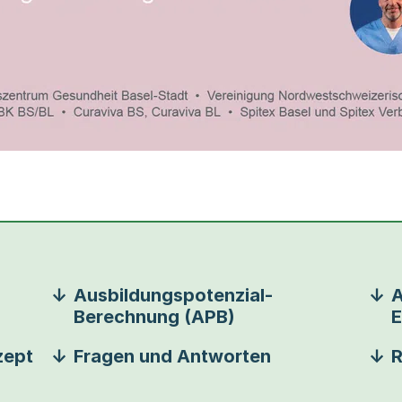
Ausbildungspotenzial-
A
Berechnung (APB)
E
zept
Fragen und Antworten
R