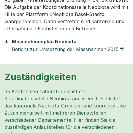
Vorgaben (Freisetzungsverordnung FrSV, SR 814.911).
Die Aufgabe der Koordinationsstelle Neobiota wird mit
Hilfe der Plattform «Neobiota Basel-Stadt»
wahrgenommen. Darin vertreten sind kantonale und
internationale Fachstellen und Betriebe.
(Startet einen Downloa
Massnahmenplan Neobiota
Bericht zur Umsetzung der Massnahmen 2015 ff.
Zuständigkeiten
Im Kantonalen Laboratorium ist die
Koordinationsstelle Neobiota angesiedelt. Sie leitet
das kantonale Neobiota-Gremium und koordiniert die
Zusammenarbeit mit mehreren Dienststellen
verschiedener Departemente. Hier finden Sie die
zuständigen Anlaufstellen für die verschiedenen