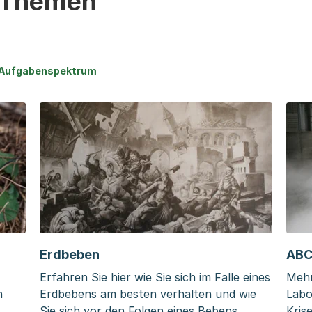
e Themen
n Aufgabenspektrum
Erdbeben
ABC
Erfahren Sie hier wie Sie sich im Falle eines
Mehr
n
Erdbebens am besten verhalten und wie
Labo
Sie sich vor den Folgen eines Bebens
Kris