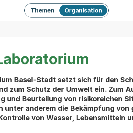
Themen
Organisation
Laboratorium
um Basel-Stadt setzt sich für den Sch
nd zum Schutz der Umwelt ein. Zum A
g und Beurteilung von risikoreichen Si
en unter anderem die Bekämpfung von 
Kontrolle von Wasser, Lebensmitteln u