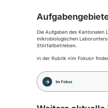
Aufgabengebiet
Die Aufgaben des Kantonalen La
mikrobiologischen Laborunters
Störfallbetrieben.
In der Rubrik «Im Fokus» finde
Im Fokus