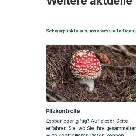
Weitere aktuell
Schwerpunkte aus unserem vielfältige
Pilzkontrolle
Essbar oder giftig? Auf dieser Seite
erfahren Sie, wo Sie Ihre gesammelte
Pilze kontrollieren lassen können.