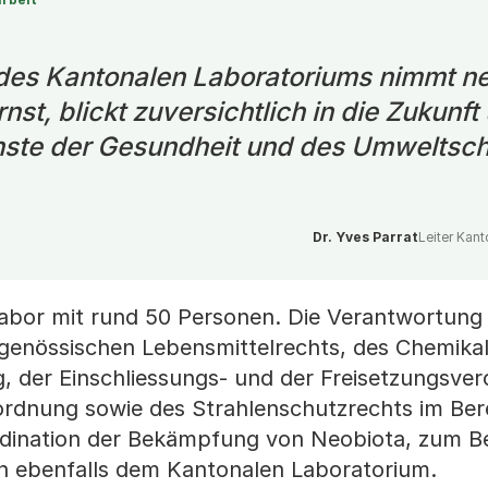
es Kantonalen Laboratoriums nimmt n
st, blickt zuversichtlich in die Zukunft 
ienste der Gesundheit und des Umweltsc
Dr. Yves Parrat
Leiter Kan
slabor mit rund 50 Personen. Die Verantwortung
genössischen Lebensmittelrechts, des Chemikal
, der Einschliessungs- und der Freisetzungsve
rdnung sowie des Strahlenschutzrechts im Ber
ordination der Bekämpfung von Neobiota, zum Bei
en ebenfalls dem Kantonalen Laboratorium.