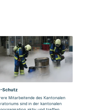
-Schutz
ere Mitarbeitende des Kantonalen
ratoriums sind in der kantonalen
enorganisation aktiv und treffen