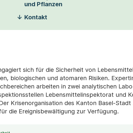
und Pflanzen
Kontakt
agiert sich für die Sicherheit von Lebensmitte
n, biologischen und atomaren Risiken. Expert
hbereichen arbeiten in zwei analytischen Labo
pektionsstellen Lebensmittelinspektorat und Ko
Der Krisenorganisation des Kanton Basel-Stadt s
ür die Ereignisbewältigung zur Verfügung.
rbeit