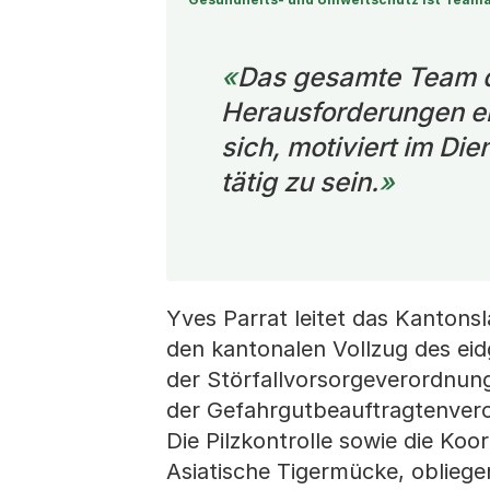
Das gesamte Team d
Herausforderungen ern
sich, motiviert im D
tätig zu sein.
Yves Parrat leitet das Kanton
den kantonalen Vollzug des eid
der Störfallvorsorgeverordnung
der Gefahrgutbeauftragtenvero
Die Pilzkontrolle sowie die Ko
Asiatische Tigermücke, oblieg