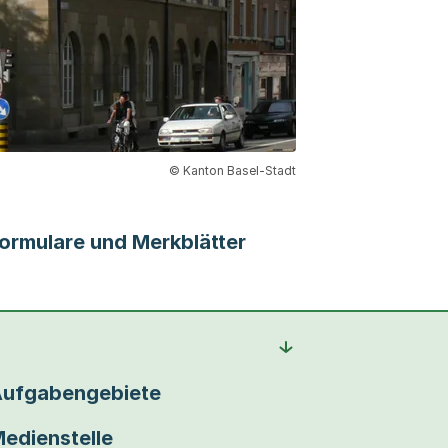
© Kanton Basel-Stadt
ormulare und Merkblätter
ufgabengebiete
edienstelle