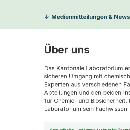
Medienmitteilungen & News
Über uns
Das Kantonale Laboratorium eng
sicheren Umgang mit chemische
Experten aus verschiedenen Fac
Abteilungen und den beiden Ins
für Chemie- und Biosicherheit. 
Laboratorium sein Fachwissen f
Gesundheits- und Umweltschutz ist Teama