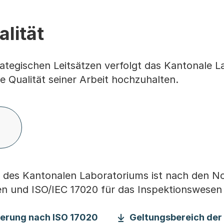
alität
trategischen Leitsätzen verfolgt das Kantonale 
ie Qualität seiner Arbeit hochzuhalten.
m des Kantonalen Laboratoriums ist nach den 
n und ISO/IEC 17020 für das Inspektionswesen a
(Startet einen Download)
ierung nach ISO 17020
Geltungsbereich der