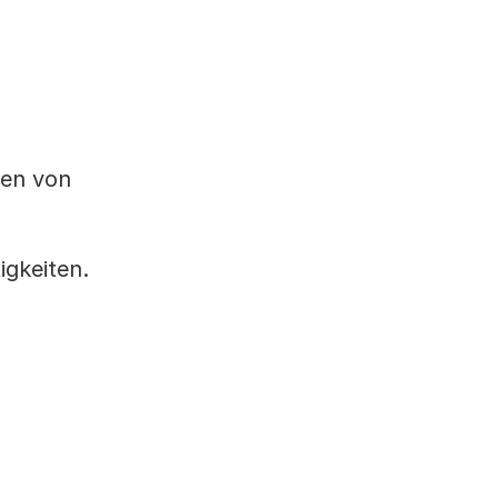
len von
igkeiten.