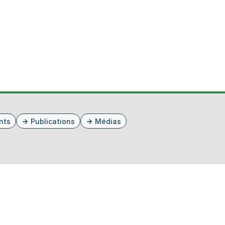
nts
Publications
Médias