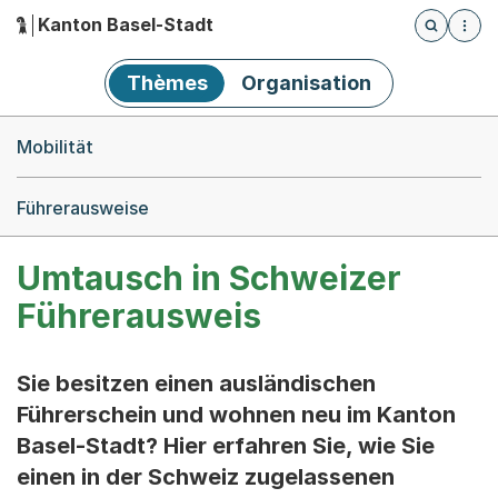
Kanton Basel-Stadt
Öffnet die
(Dieser Link führt zur Startseite)
Hauptnavigation
Thèmes
Organisation
Breadcrumb-Navigation
Mobilität
Führerausweise
Umtausch in Schweizer
Führerausweis
Sie besitzen einen ausländischen
Führerschein und wohnen neu im Kanton
Basel-Stadt? Hier erfahren Sie, wie Sie
einen in der Schweiz zugelassenen