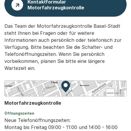
Kontaktformular
Motorfahrzeugkontrolle
Das Team der Motorfahrzeugkontrolle Basel-Stadt
steht Ihnen bei Fragen oder für weitere
Informationen auch persönlich oder telefonisch zur
Verfügung. Bitte beachten Sie die Schalter- und
Telefonöffnungszeiten. Wenn Sie persönlich
vorbeikommen, planen Sie bitte eine längere
Wartezeit ein.
Zur Karte von MapBS.
Externer Link, wird in einem
Motorfahrzeugkontrolle
Öffnungszeiten
Neue Telefonöffnungszeiten:
Montag bis Freitag 09:00 - 11:00 und 14:00 - 16:00