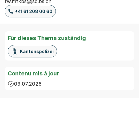
rw.mfkbs@jsd.bs.ch
+41 61 208 00 60
Für dieses Thema zuständig
Kantonspolizei
Contenu mis à jour
09.07.2026