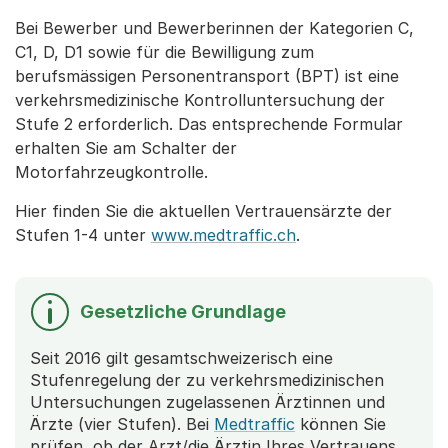
Bei Bewerber und Bewerberinnen der Kategorien C,
C1, D, D1 sowie für die Bewilligung zum
berufsmässigen Personentransport (BPT) ist eine
verkehrsmedizinische Kontrolluntersuchung der
Stufe 2 erforderlich. Das entsprechende Formular
erhalten Sie am Schalter der
Motorfahrzeugkontrolle.
Hier finden Sie die aktuellen Vertrauensärzte der
Stufen 1-4 unter
www.medtraffic.ch
.
Gesetzliche Grundlage
Seit 2016 gilt gesamtschweizerisch eine
Stufenregelung der zu verkehrsmedizinischen
Untersuchungen zugelassenen Ärztinnen und
Ärzte (vier Stufen). Bei
Medtraffic
können Sie
prüfen, ob der Arzt/die Ärztin Ihres Vertrauens