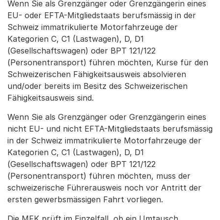
Wenn Sie als Grenzgänger oder Grenzgängerin eines
EU- oder EFTA-Mitgliedstaats berufsmässig in der
Schweiz immatrikulierte Motorfahrzeuge der
Kategorien C, C1 (Lastwagen), D, D1
(Gesellschaftswagen) oder BPT 121/122
(Personentransport) führen möchten, Kurse für den
Schweizerischen Fähigkeitsausweis absolvieren
und/oder bereits im Besitz des Schweizerischen
Fähigkeitsausweis sind.
Wenn Sie als Grenzgänger oder Grenzgängerin eines
nicht EU- und nicht EFTA-Mitgliedstaats berufsmässig
in der Schweiz immatrikulierte Motorfahrzeuge der
Kategorien C, C1 (Lastwagen), D, D1
(Gesellschaftswagen) oder BPT 121/122
(Personentransport) führen möchten, muss der
schweizerische Führerausweis noch vor Antritt der
ersten gewerbsmässigen Fahrt vorliegen.
Die MFK prüft im Einzelfall, ob ein Umtausch