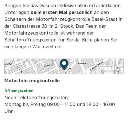
Bringen Sie das Gesuch inklusive allen erforderlichen
Unterlagen
beim ersten Mal
persönlich
an den
Schaltern der Motorfahrzeugkontrolle Basel-Stadt in
der Clarastrasse 38 im 2. Stock. Das Team der
Motorfahrzeugkontrolle ist während der
Schalteröffnungszeiten für Sie da. Bitte planen Sie
eine längere Wartezeit ein.
Zur Karte von MapBS.
Externer Link, wird in einem
Motorfahrzeugkontrolle
Öffnungszeiten
Neue Telefonöffnungszeiten:
Montag bis Freitag 09:00 - 11:00 und 14:00 - 16:00
Uhr