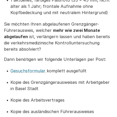
1 aktuelles, farbiges Passfoto (35 x 45 mm; nicht
älter als 1 Jahr; frontale Aufnahme ohne
Kopfbedeckung und mit neutralem Hintergrund)
Sie möchten Ihren abgelaufenen Grenzgänger-
Führerausweis, welcher
mehr wie zwei Monate
abgelaufen
ist, verlängern lassen und haben bereits
die verkehrsmedizinische Kontrolluntersuchung
bereits absolviert?
Dann benötigen wir folgende Unterlagen per Post:
Gesuchsformular
komplett ausgefüllt
Kopie des Grenzgängerausweises mit Arbeitgeber
in Basel Stadt
Kopie des Arbeitsvertrages
Kopie des ausländischen Führerausweises