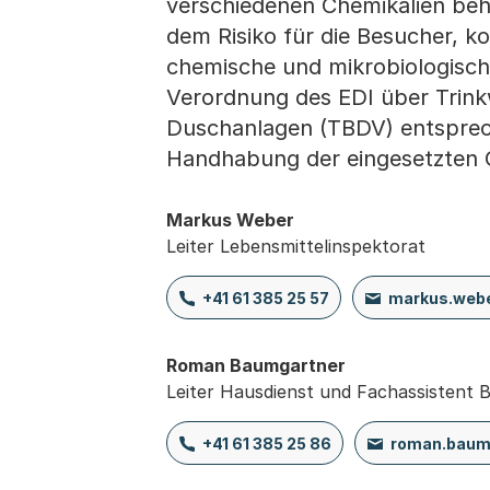
verschiedenen Chemikalien beh
dem Risiko für die Besucher, ko
chemische und mikrobiologisch
Verordnung des EDI über Trink
Duschanlagen (TBDV) entsprech
Handhabung der eingesetzten C
Markus Weber
Leiter Lebensmittelinspektorat
+41 61 385 25 57
markus.web
Roman Baumgartner
Leiter Hausdienst und Fachassistent 
+41 61 385 25 86
roman.baum