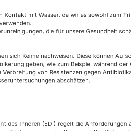
n Kontakt mit Wasser, da wir es sowohl zum Tri
verwenden.
erunreinigungen, die für unsere Gesundheit schä
en sich Keime nachweisen. Diese können Aufsc
völkerung geben, wie zum Beispiel während der 
e Verbreitung von Resistenzen gegen Antibiotika
asseruntersuchungen abschätzen.
t des Inneren (EDI) regelt die Anforderungen 