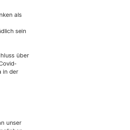
nken als
dlich sein
hluss über
Covid-
 in der
an unser