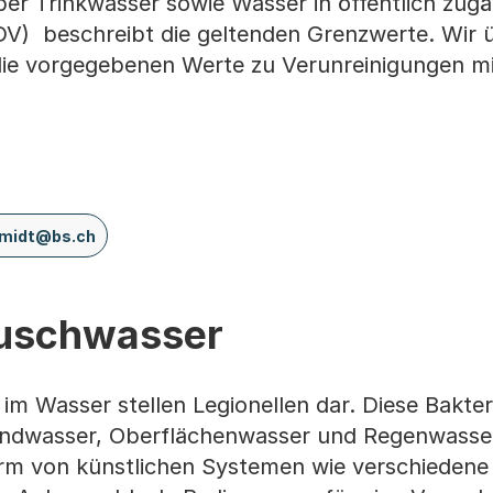
er Trinkwasser sowie Wasser in öffentlich zugä
V) beschreibt die geltenden Grenzwerte. Wir 
ie vorgegebenen Werte zu Verunreinigungen mi
hmidt@bs.ch
Duschwasser
im Wasser stellen Legionellen dar. Diese Bakter
undwasser, Oberflächenwasser und Regenwasse
Form von künstlichen Systemen wie verschiedene