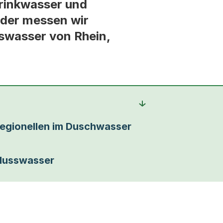
Trinkwasser und
äder messen wir
swasser von Rhein,
egionellen im Duschwasser
lusswasser