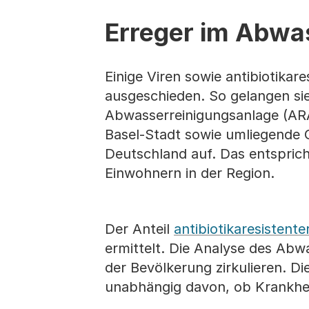
Erreger im Abwa
Einige Viren sowie antibiotikar
ausgeschieden. So gelangen sie
Abwasserreinigungsanlage (AR
Basel-Stadt sowie umliegende 
Deutschland auf. Das entspri
Einwohnern in der Region.
Der Anteil
antibiotikaresistent
ermittelt. Die Analyse des Abwas
der Bevölkerung zirkulieren. Di
unabhängig davon, ob Krankhei