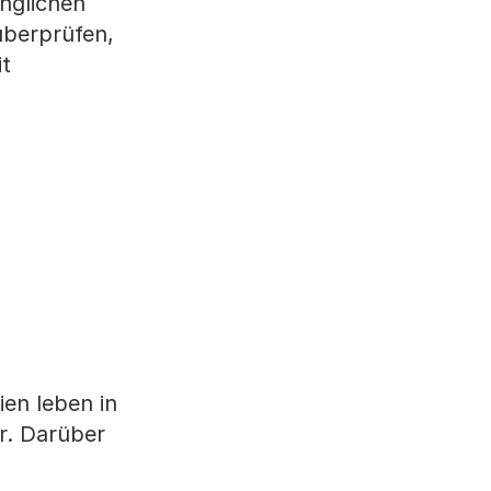
nglichen
überprüfen,
t
ien leben in
r. Darüber