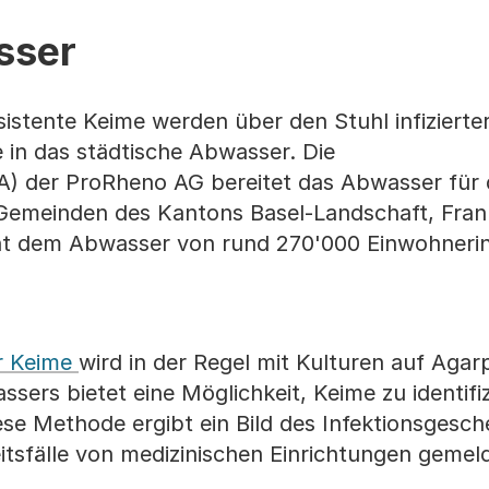
sser
esistente Keime werden über den Stuhl infiziert
 in das städtische Abwasser. Die
A) der ProRheno AG bereitet das Abwasser für
Gemeinden des Kantons Basel-Landschaft, Fran
cht dem Abwasser von rund 270'000 Einwohneri
er Keime
wird in der Regel mit Kulturen auf Agar
sers bietet eine Möglichkeit, Keime zu identifizi
ese Methode ergibt ein Bild des Infektionsgesc
tsfälle von medizinischen Einrichtungen gemel