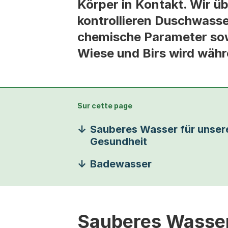
Körper in Kontakt. Wir üb
kontrollieren Duschwasse
chemische Parameter sow
Wiese und Birs wird währ
Sur cette page
Sauberes Wasser für unser
Gesundheit
Badewasser
Sauberes Wasser