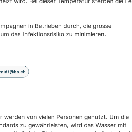
eizt wird. Bei dieser Temperatur sterben die Le
mpagnen in Betrieben durch, die grosse
m das Infektionsrisiko zu minimieren.
hmidt@bs.ch
r werden von vielen Personen genutzt. Um die
ndards zu gewährleisten, wird das Wasser mit