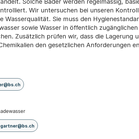
andelt. Solche Bäder werden regelmässig, basi
ntrolliert. Wir untersuchen bei unseren Kontroll
e Wasserqualität. Sie muss den Hygienestandar
wasser sowie Wasser in öffentlich zugängliche
en. Zusätzlich prüfen wir, dass die Lagerung 
hemikalien den gesetzlichen Anforderungen en
er@bs.ch
Badewasser
gartner@bs.ch