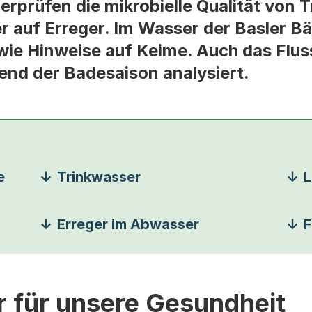
erprüfen die mikrobielle Qualität von 
r auf Erreger. Im Wasser der Basler B
ie Hinweise auf Keime. Auch das Flus
end der Badesaison analysiert.
e
Trinkwasser
L
Erreger im Abwasser
F
 für unsere Gesundheit