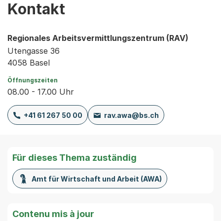
Kontakt
Regionales Arbeitsvermittlungszentrum (RAV)
Utengasse 36
4058 Basel
Öffnungszeiten
08.00 - 17.00 Uhr
+41 61 267 50 00
rav.awa@bs.ch
Für dieses Thema zuständig
Amt für Wirtschaft und Arbeit (AWA)
Contenu mis à jour