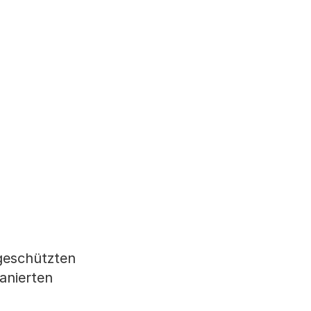
lgeschützten
anierten