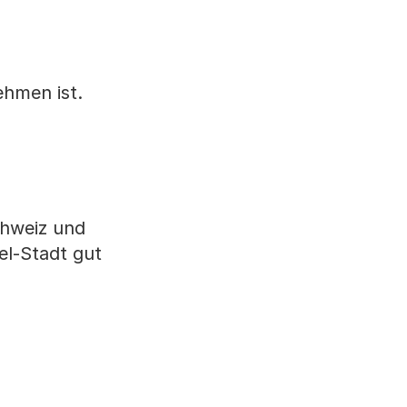
ehmen ist.
chweiz und
el-Stadt gut