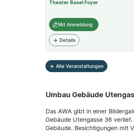
Theater Basel Foyer
Mit Anmeldung
Details
zu dieser Veranstaltung
Alle Veranstaltungen
Umbau Gebäude Utenga
Das AWA gibt in einer Bilderga
Gebäude Utengasse 36 verlief. 
Gebäude. Besichtigungen mit 