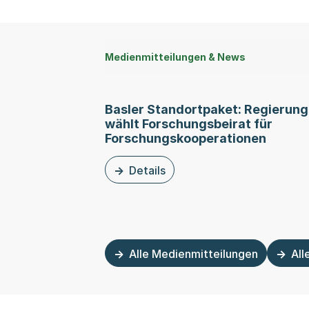
Medienmitteilungen & News
Basler Standortpaket: Regierung
wählt Forschungsbeirat für
Forschungskooperationen
Details
zu dieser Medienmitteilung: Basler St
Alle Medienmitteilungen
All