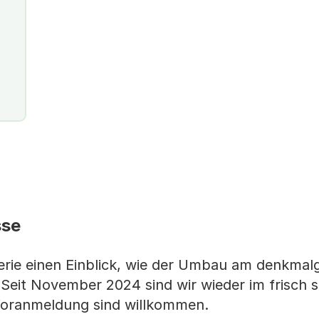
sse
lerie einen Einblick, wie der Umbau am denkma
Seit November 2024 sind wir wieder im frisch s
Voranmeldung sind willkommen.