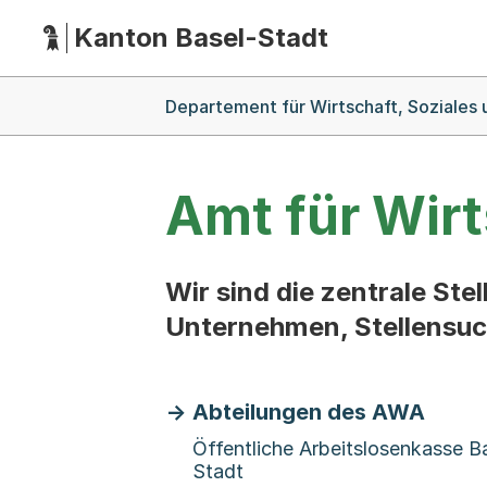
Kanton Basel-Stadt
Hauptnavigation
(Dieser Link führt zur Startseite)
Breadcrumb-Navigation
Departement für Wirtschaft, Soziales
Amt für Wirt
Wir sind die zentrale Ste
Unternehmen, Stellensuc
Abteilungen des AWA
Öffentliche Arbeitslosenkasse B
Stadt