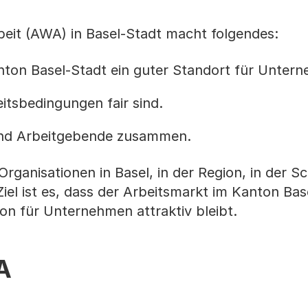
beit (AWA) in Basel-Stadt macht folgendes:
nton Basel-Stadt ein guter Standort für Untern
beitsbedingungen fair sind.
und Arbeitgebende zusammen.
rganisationen in Basel, in der Region, in der S
iel ist es, dass der Arbeitsmarkt im Kanton Bas
ton für Unternehmen attraktiv bleibt.
A