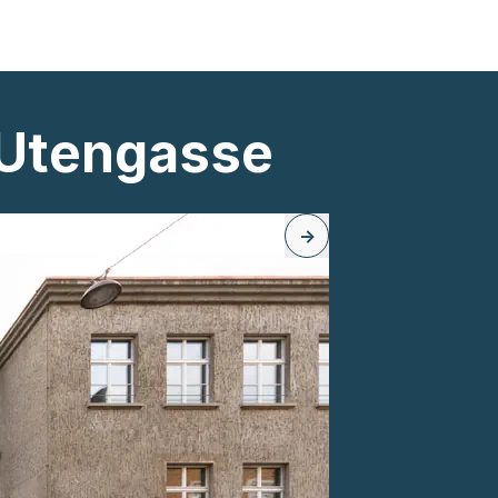
Utengasse