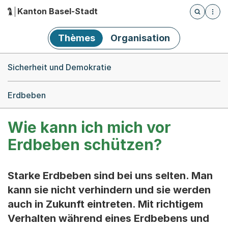
Kanton Basel-Stadt
Öffnet die
(Dieser Link führt zur Startseite)
Hauptnavigation
Thèmes
Organisation
Breadcrumb-Navigation
Sicherheit und Demokratie
Erdbeben
Wie kann ich mich vor
Erdbeben schützen?
Starke Erdbeben sind bei uns selten. Man
kann sie nicht verhindern und sie werden
auch in Zukunft eintreten. Mit richtigem
Verhalten während eines Erdbebens und