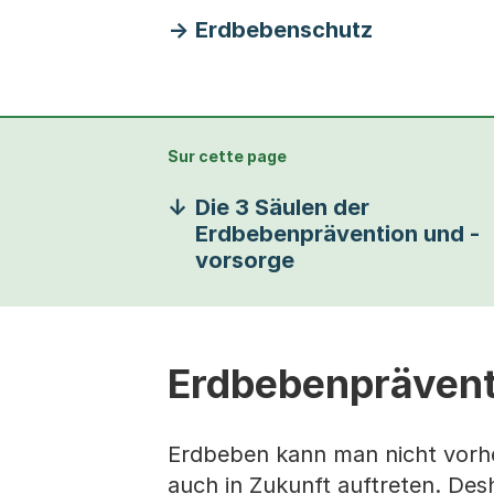
Erdbebenschutz
Sur cette page
Die 3 Säulen der
Erdbebenprävention und -
vorsorge
Erdbebenprävent
Erdbeben kann man nicht vorhe
auch in Zukunft auftreten. Des