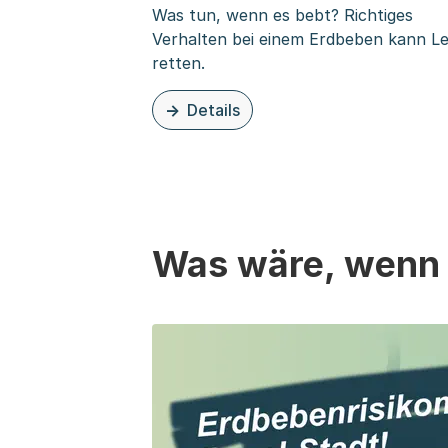
Was tun, wenn es bebt? Richtiges
Verhalten bei einem Erdbeben kann L
retten.
Details
zu diesem Thema: Richtiges Verhalten
Was wäre, wenn i