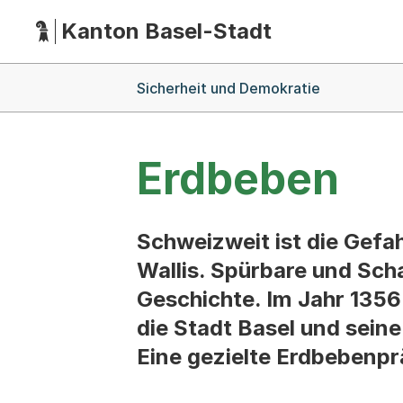
Kanton Basel-Stadt
Hauptnavigation
(Dieser Link führt zur Startseite)
Breadcrumb-Navigation
Sicherheit und Demokratie
Erdbeben
Schweizweit ist die Gefa
Wallis. Spürbare und Sch
Geschichte. Im Jahr 1356
die Stadt Basel und sein
Eine gezielte Erdbebenpr