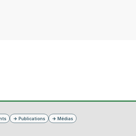
nts
Publications
Médias