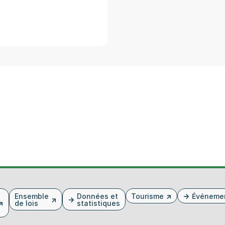
Ensemble
Données et
Tourisme
Événeme
de lois
statistiques