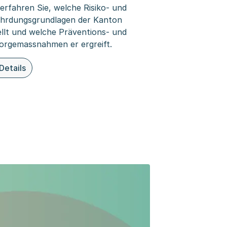
 erfahren Sie, welche Risiko- und
hrdungsgrundlagen der Kanton
ellt und welche Präventions- und
orgemassnahmen er ergreift.
Details
iesem Thema: Grundlagen und Vorsorge