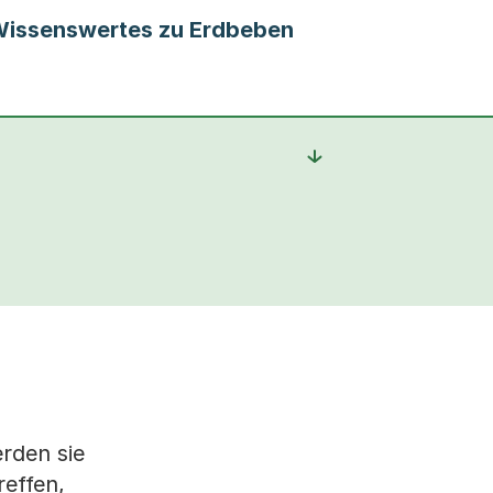
issenswertes zu Erdbeben
rden sie
reffen,