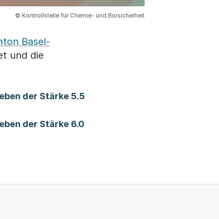
© Kontrollstelle für Chemie- und Biosicherheit
nton Basel-
t und die
beben der Stärke 5.5
beben der Stärke 6.0