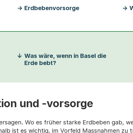
Erdbebenvorsorge
W
Was wäre, wenn in Basel die
Erde bebt?
ion und -vorsorge
rsagen. Wo es früher starke Erdbeben gab, we
halb ist es wichtig, im Vorfeld Massnahmen zu t