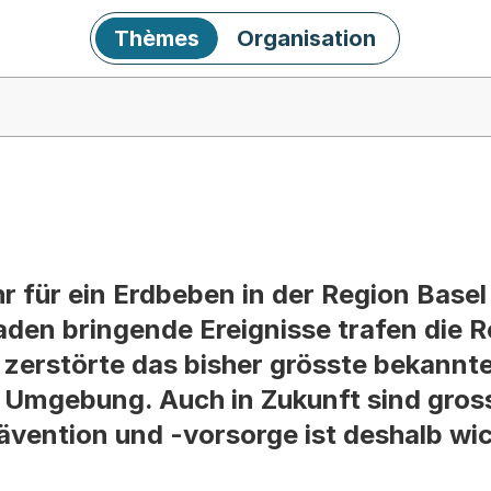
Thèmes
Organisation
hr für ein Erdbeben in der Region Bas
aden bringende Ereignisse trafen die R
 zerstörte das bisher grösste bekann
e Umgebung. Auch in Zukunft sind gro
ävention und -vorsorge ist deshalb wic