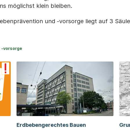
ns möglichst klein bleiben.
ebenprävention und -vorsorge liegt auf 3 Säule
d -vorsorge
Erdbebengerechtes Bauen
Gru