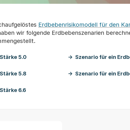
ochaufgelöstes
Erdbebenrisikomodell für den Ka
haben wir folgende Erdbebenszenarien berechne
mmengestellt.
 Stärke 5.0
Szenario für ein Erd
 Stärke 5.8
Szenario für ein Erd
Stärke 6.6