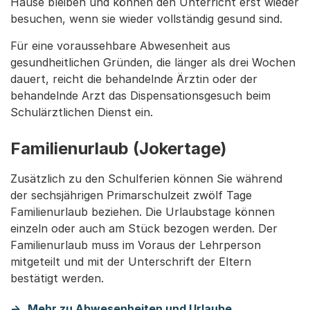
Hause bleiben und können den Unterricht erst wieder
besuchen, wenn sie wieder vollständig gesund sind.
Für eine voraussehbare Abwesenheit aus
gesundheitlichen Gründen, die länger als drei Wochen
dauert, reicht die behandelnde Ärztin oder der
behandelnde Arzt das Dispensationsgesuch beim
Schulärztlichen Dienst ein.
Familienurlaub (Jokertage)
Zusätzlich zu den Schulferien können Sie während
der sechsjährigen Primarschulzeit zwölf Tage
Familienurlaub beziehen. Die Urlaubstage können
einzeln oder auch am Stück bezogen werden. Der
Familienurlaub muss im Voraus der Lehrperson
mitgeteilt und mit der Unterschrift der Eltern
bestätigt werden.
Mehr zu Abwesenheiten und Urlaube