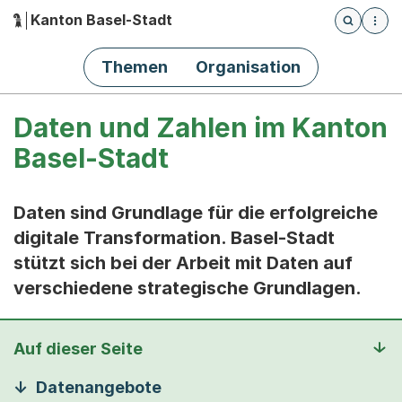
Kanton Basel-Stadt
Öffnet die
(Dieser Link führt zur Startseite)
Hauptnavigation
Themen
Organisation
Daten und Zahlen im Kanton
Basel-Stadt
Daten sind Grundlage für die erfolgreiche
digitale Transformation. Basel-Stadt
stützt sich bei der Arbeit mit Daten auf
verschiedene strategische Grundlagen.
Auf dieser Seite
Datenangebote