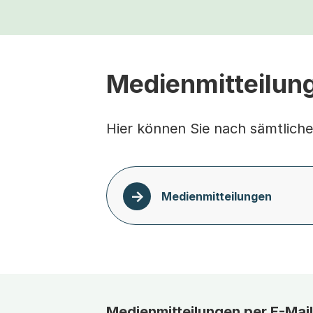
Medienmitteilun
Hier können Sie nach sämtlich
Medienmitteilungen
Medienmitteilungen per E-Mail