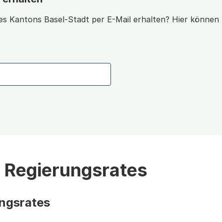
s Kantons Basel-Stadt per E-Mail erhalten? Hier können S
s Regierungsrates
ungsrates