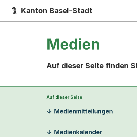
Kanton Basel-Stadt
Hauptnavigation
(Dieser Link führt zur Startseite)
Medien
Auf dieser Seite finden 
Auf dieser Seite
Medienmitteilungen
Medienkalender