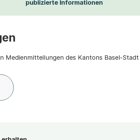
publizierte Informationen
gen
en Medienmitteilungen des Kantons Basel-Stadt
 erhalten