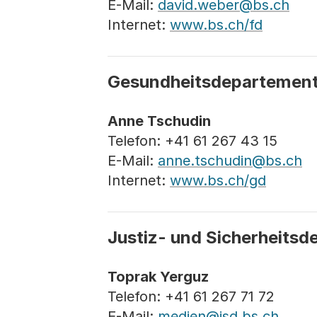
E-Mail:
david.weber@bs.ch
Internet:
www.bs.ch/fd
Gesundheitsdepartemen
Anne Tschudin
Telefon: +41 61 267 43 15
E-Mail:
anne.tschudin@bs.ch
Internet:
www.bs.ch/gd
Justiz- und Sicherheits
Toprak Yerguz
Telefon: +41 61 267 71 72
E-Mail:
medien@jsd.bs.ch