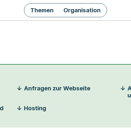
Themen
Organisation
Anfragen zur Webseite
A
u
nd
Hosting