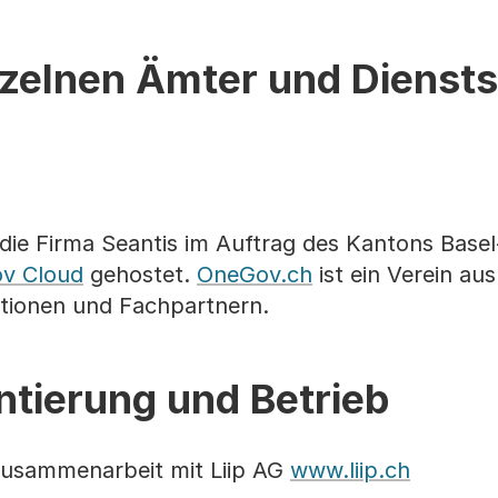
zelnen Ämter und Diensts
die Firma Seantis im Auftrag des Kantons Basel
v Cloud
gehostet.
OneGov.ch
ist ein Verein au
utionen und Fachpartnern.
tierung und Betrieb
 Zusammenarbeit mit Liip AG
www.liip.ch