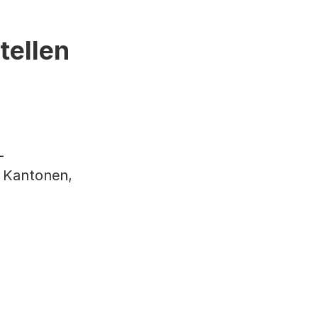
tellen
-
s Kantonen,