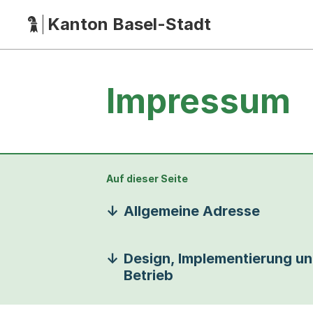
Kanton Basel-Stadt
Hauptnavigation
(Dieser Link führt zur Startseite)
Impressum
Auf dieser Seite
Allgemeine Adresse
Design, Implementierung u
Betrieb