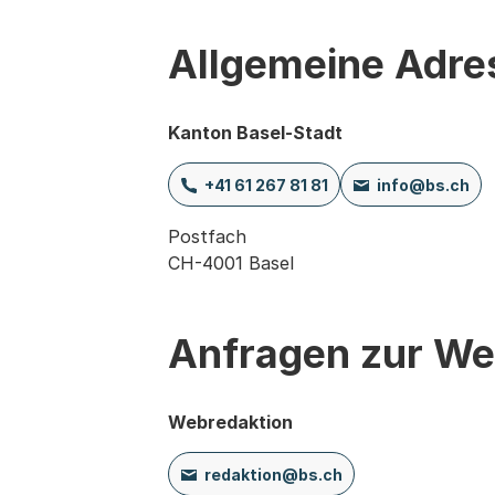
Allgemeine Adre
Kanton Basel-Stadt
+41 61 267 81 81
info@bs.ch
Postfach

CH-4001 Basel
Anfragen zur We
Webredaktion
redaktion@bs.ch