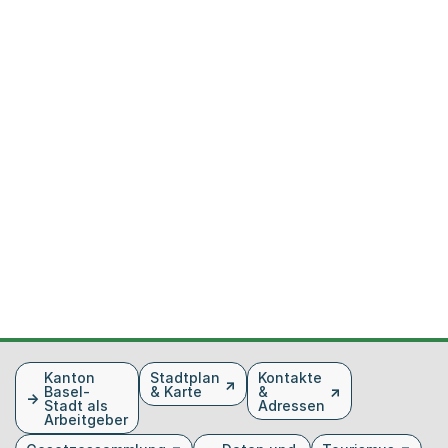
Fusszeile
Kanton
Stadtplan
Kontakte
Basel-
& Karte
&
Stadt als
Adressen
Arbeitgeber