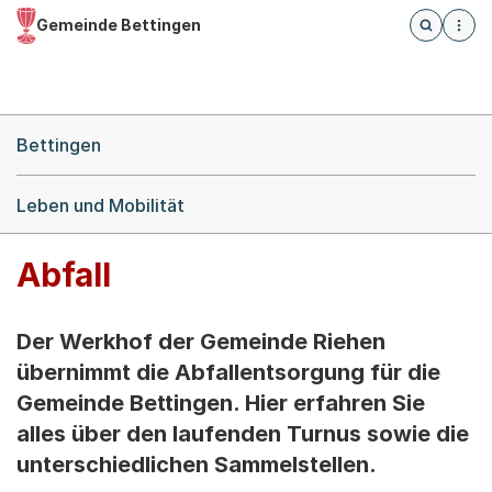
Gemeinde Bettingen
Öffnet die
(Dieser Link führt zur Startseite)
Hauptnavigation
Breadcrumb-Navigation
Bettingen
Leben und Mobilität
Abfall
Der Werkhof der Gemeinde Riehen
übernimmt die Abfallentsorgung für die
Gemeinde Bettingen. Hier erfahren Sie
alles über den laufenden Turnus sowie die
unterschiedlichen Sammelstellen.