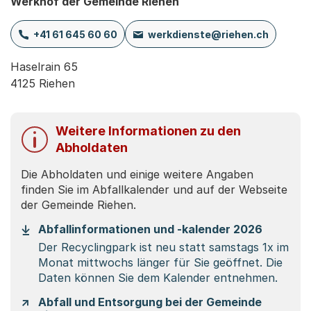
Werkhof der Gemeinde Riehen
+41 61 645 60 60
werkdienste@riehen.ch
Haselrain 65

4125 Riehen
Weitere Informationen zu den
Abholdaten
Die Abholdaten und einige weitere Angaben
finden Sie im Abfallkalender und auf der Webseite
der Gemeinde Riehen.
(Startet
Abfallinformationen und -kalender 2026
Der Recyclingpark ist neu statt samstags 1x im
Monat mittwochs länger für Sie geöffnet. Die
Daten können Sie dem Kalender entnehmen.
Abfall und Entsorgung bei der Gemeinde