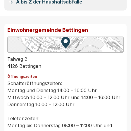
A bis Z der Haushaltsabfälle
Einwohnergemeinde Bettingen
Zur Karte von MapBS.
Externer Link, wird in einem
Talweg 2
4126 Bettingen
Öffnungszeiten
Schalteröffnungszeiten:
Montag und Dienstag 14:00 – 16:00 Uhr
Mittwoch 10:00 – 12:00 Uhr und 14:00 – 16:00 Uhr
Donnerstag 10:00 – 12:00 Uhr
Telefonzeiten:
Montag bis Donnerstag 08:00 – 12:00 Uhr und