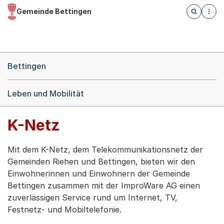
Gemeinde Bettingen
Öffnet die
(Dieser Link führt zur Startseite)
Hauptnavigation
Breadcrumb-Navigation
Bettingen
Leben und Mobilität
K-Netz
Mit dem K-Netz, dem Telekommunikationsnetz der
Gemeinden Riehen und Bettingen, bieten wir den
Einwohnerinnen und Einwohnern der Gemeinde
Bettingen zusammen mit der ImproWare AG einen
zuverlässigen Service rund um Internet, TV,
Festnetz- und Mobiltelefonie.