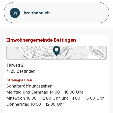
breitband.ch
Einwohnergemeinde Bettingen
Zur Karte von MapBS.
Externer Link, wird in einem
Talweg 2
4126 Bettingen
Öffnungszeiten
Schalteröffnungszeiten:
Montag und Dienstag 14:00 – 16:00 Uhr
Mittwoch 10:00 – 12:00 Uhr und 14:00 – 16:00 Uhr
Donnerstag 10:00 – 12:00 Uhr