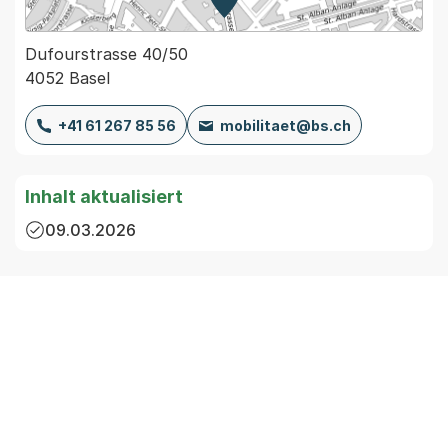
Zur Karte von MapBS.
Externer Link, wird in einem
Dufourstrasse 40/50
4052 Basel
+41 61 267 85 56
mobilitaet@bs.ch
Inhalt aktualisiert
09.03.2026