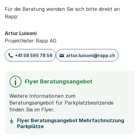
Für die Beratung wenden Sie sich bitte direkt an
Rapp:
Artur Luisoni
Projektleiter Rapp AG
+41 58 595 78 59
artur.luisoni@rapp.ch
Flyer Beratungsangebot
Weitere Informationen zum
Beratungsangebot für Parkplatzbesitzende
finden Sie im Flyer.
Flyer Beratungsangebot Mehrfachnutzung
(Startet einen Download)
Parkplätze