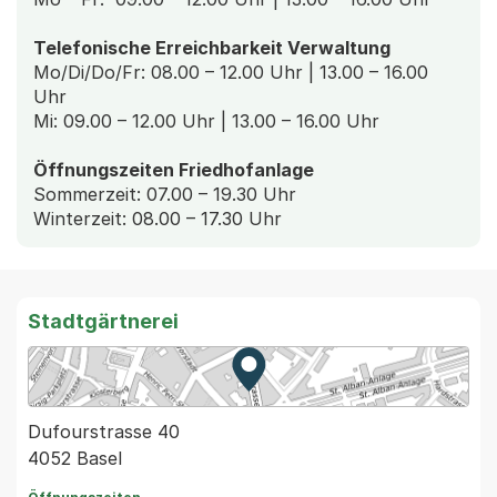
Telefonische Erreichbarkeit Verwaltung
Mo/Di/Do/Fr: 08.00 – 12.00 Uhr | 13.00 – 16.00
Uhr
Mi: 09.00 – 12.00 Uhr | 13.00 – 16.00 Uhr
Öffnungszeiten Friedhofanlage
Sommerzeit: 07.00 – 19.30 Uhr
Winterzeit: 08.00 – 17.30 Uhr
Stadtgärtnerei
Zur Karte von MapBS.
Externer Link, wird in einem
Dufourstrasse 40
4052 Basel