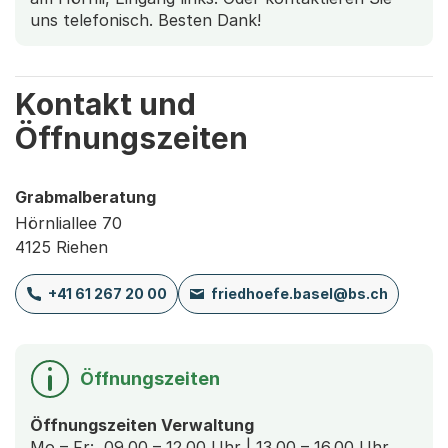
uns telefonisch. Besten Dank!
Kontakt und
Öffnungszeiten
Grabmalberatung
Hörnliallee 70
4125 Riehen
+41 61 267 20 00
friedhoefe.basel@bs.ch
Öffnungszeiten
Öffnungszeiten Verwaltung
Mo – Fr: 09.00 – 12.00 Uhr | 13.00 – 16.00 Uhr