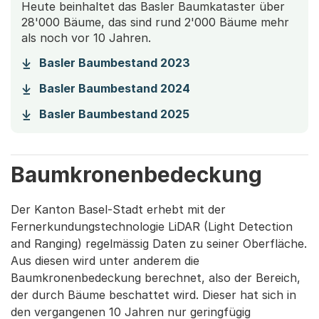
Heute beinhaltet das Basler Baumkataster über
28'000 Bäume, das sind rund 2'000 Bäume mehr
als noch vor 10 Jahren.
(Startet einen Downlo
Basler Baumbestand 2023
(Startet einen Downlo
Basler Baumbestand 2024
(Startet einen Downlo
Basler Baumbestand 2025
Baumkronenbedeckung
Der Kanton Basel-Stadt erhebt mit der
Fernerkundungstechnologie LiDAR (Light Detection
and Ranging) regelmässig Daten zu seiner Oberfläche.
Aus diesen wird unter anderem die
Baumkronenbedeckung berechnet, also der Bereich,
der durch Bäume beschattet wird. Dieser hat sich in
den vergangenen 10 Jahren nur geringfügig